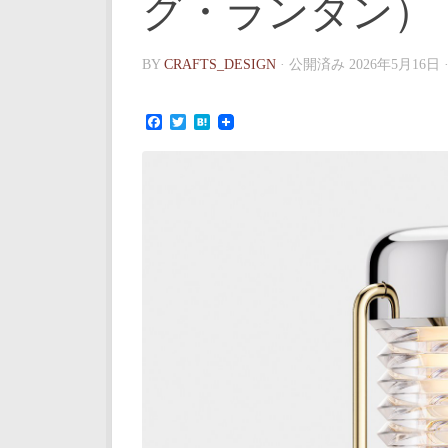
グ・ランタン）
BY
CRAFTS_DESIGN
· 公開済み
2026年5月16日
Facebook
Twitter
Hatena