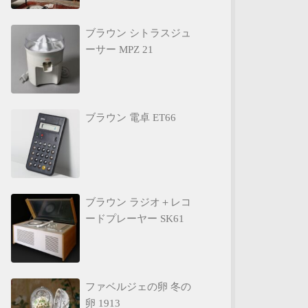
ブラウン シトラスジュ
ーサー MPZ 21
ブラウン 電卓 ET66
ブラウン ラジオ＋レコ
ードプレーヤー SK61
ファベルジェの卵 冬の
卵 1913