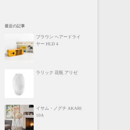
最近の記事
ブラウン ヘアードライ
ヤー HLD 4
ラリック 花瓶 アリゼ
イサム・ノグチ AKARI
10A