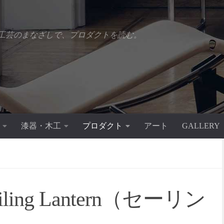
工芸のまなざしで、プロダクトを読む。
漆器・木工
プロダクト
アート
GALLERY
ing Lantern（セーリン