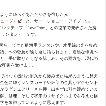
ようにゆらぐあたたかさを宿した光。
ミューダ）
」と、サー・ジョニー・アイブ（Sir
・コレクティブ「LoveFrom」との協業で発表された携
リング・ランタン）」です。
を照らしてきた航海用ランタンや、水平線の光を集め
譜」への敬意が繰り返し語られます。過酷な環境へ
と、手に取りたくなる親しみ。その両方を、現代の
うな印象を受けます。
ではなく機能と耐久から滲み出た結果のように見え
金色に輝くレンズガードや細部の金具がアクセント
がラグジュアリーさを押し出さずに引き締めていま
解、修理、そして将来のリサイクルまでを考えた構
学を象徴しているように思えます。