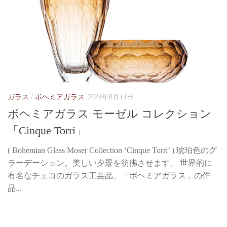
ガラス
/
ボヘミアガラス
2024年8月14日
ボヘミアガラス モーゼル コレクション
「Cinque Torri」
( Bohemian Glass Moser Collection ‘Cinque Torri’ ) 琥珀色のグ
ラーデーション。美しい夕景を彷彿させます。 世界的に
有名なチェコのガラス工芸品、「ボヘミアガラス」の作
品...