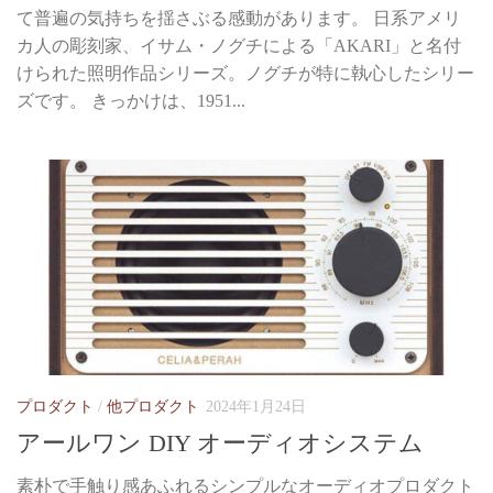
て普遍の気持ちを揺さぶる感動があります。 日系アメリ
カ人の彫刻家、イサム・ノグチによる「AKARI」と名付
けられた照明作品シリーズ。ノグチが特に執心したシリー
ズです。 きっかけは、1951...
プロダクト
/
他プロダクト
2024年1月24日
アールワン DIY オーディオシステム
素朴で手触り感あふれるシンプルなオーディオプロダクト