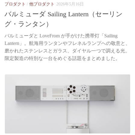
プロダクト
/
他プロダクト
2026年5月16日
バルミューダ Sailing Lantern（セーリン
グ・ランタン）
バルミューダと LoveFrom が手がけた携帯灯「Sailing
Lantern」。航海用ランタンやフレネルランプへの敬意と、
磨かれたステンレスとガラス、ダイヤル一つで調える光。
限定製造の特別な一台をめぐる話題をまとめました。