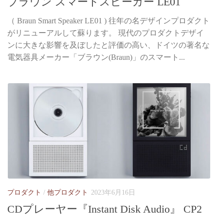
ブラウン スマートスピーカー LE01
（ Braun Smart Speaker LE01 ) 往年の名デザインプロダクト
がリニューアルして蘇ります。 現代のプロダクトデザイ
ンに大きな影響を及ぼしたと評価の高い、ドイツの著名な
電気器具メーカー「ブラウン(Braun)」のスマート...
プロダクト
/
他プロダクト
2023年6月16日
CDプレーヤー『Instant Disk Audio』 CP2