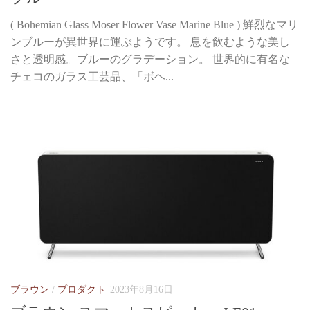
( Bohemian Glass Moser Flower Vase Marine Blue ) 鮮烈なマリ
ンブルーが異世界に運ぶようです。 息を飲むような美し
さと透明感。ブルーのグラデーション。 世界的に有名な
チェコのガラス工芸品、「ボヘ...
ブラウン
/
プロダクト
2023年8月16日