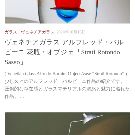
ガラス
/
ヴェネチアガラス
2024年10月16日
ヴェネチアガラス アルフレッド・バル
ビーニ 花瓶・オブジェ「Strati Rotondo
Sasso」
( Venetian Glass Alfredo Barbini Object-Vase “Strati Rotondo” )
少し久々のアルフレッド・バルビーニ作品の紹介です。
圧倒的な存在感とガラスマテリアルの魅惑と魅力に溢れた
作品。 ...