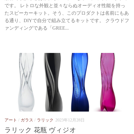
です。 レトロな外観と並々ならぬオーディオ性能を持っ
たスピーカーキット。そう、このプロダクトは名前にもあ
る通り、DIYで自分で組み立てるキットです。 クラウドフ
ァンディングである「GREE...
アート
/
ガラス
/
ラリック
2023年12月28日
ラリック 花瓶 ヴィジオ