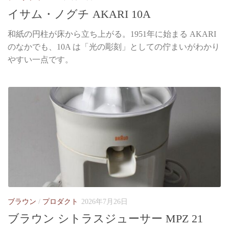
イサム・ノグチ AKARI 10A
和紙の円柱が床から立ち上がる。1951年に始まる AKARI
のなかでも、10A は「光の彫刻」としての佇まいがわかり
やすい一点です。
ブラウン
/
プロダクト
2026年7月26日
ブラウン シトラスジューサー MPZ 21