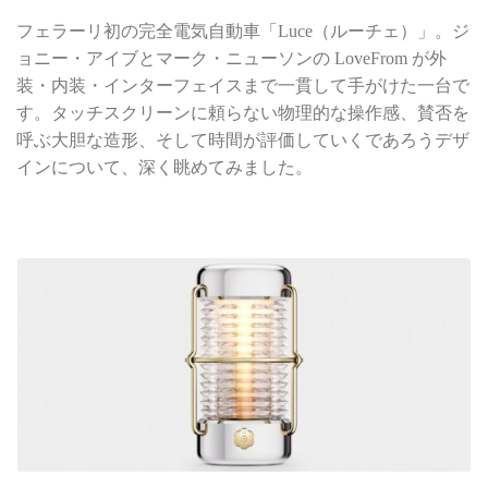
フェラーリ初の完全電気自動車「Luce（ルーチェ）」。ジ
ョニー・アイブとマーク・ニューソンの LoveFrom が外
装・内装・インターフェイスまで一貫して手がけた一台で
す。タッチスクリーンに頼らない物理的な操作感、賛否を
呼ぶ大胆な造形、そして時間が評価していくであろうデザ
インについて、深く眺めてみました。