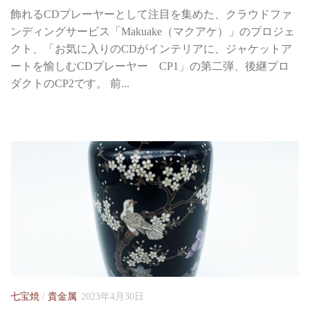
飾れるCDプレーヤーとして注目を集めた、クラウドファ
ンディングサービス「Makuake（マクアケ）」のプロジェ
クト、「お気に入りのCDがインテリアに、ジャケットア
ートを愉しむCDプレーヤー CP1」の第二弾、後継プロ
ダクトのCP2です。 前...
七宝焼
/
貴金属
2023年4月30日