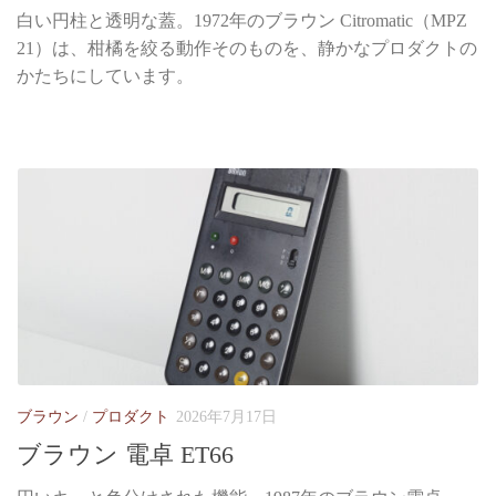
白い円柱と透明な蓋。1972年のブラウン Citromatic（MPZ
21）は、柑橘を絞る動作そのものを、静かなプロダクトの
かたちにしています。
ブラウン
/
プロダクト
2026年7月17日
ブラウン 電卓 ET66