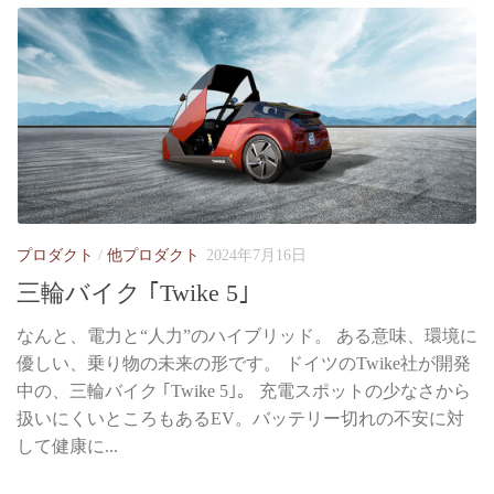
プロダクト
/
他プロダクト
2024年7月16日
三輪バイク ｢Twike 5｣
なんと、電力と“人力”のハイブリッド。 ある意味、環境に
優しい、乗り物の未来の形です。 ドイツのTwike社が開発
中の、三輪バイク ｢Twike 5｣。 充電スポットの少なさから
扱いにくいところもあるEV。バッテリー切れの不安に対
して健康に...