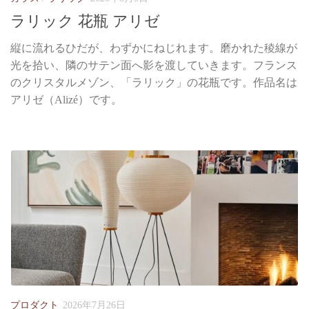
ラリック 花瓶 アリゼ
縦に流れるひだが、わずかにねじれます。磨かれた稜線が
光を拾い、隣のサテン面へ影を渡していきます。フランス
のクリスタルメゾン、「ラリック」の花瓶です。作品名は
アリゼ（Alizé）です。
プロダクト
2026年7月26日