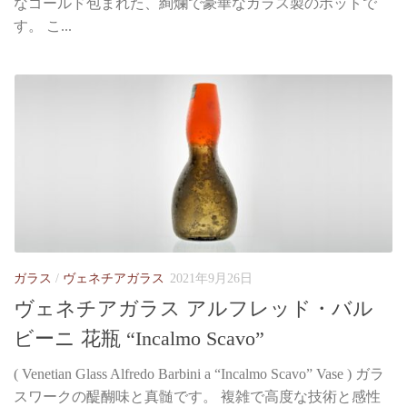
なゴールド包まれた、絢爛で豪華なガラス製のポットで
す。 こ...
ガラス
/
ヴェネチアガラス
2021年9月26日
ヴェネチアガラス アルフレッド・バル
ビーニ 花瓶 “Incalmo Scavo”
( Venetian Glass Alfredo Barbini a “Incalmo Scavo” Vase ) ガラ
スワークの醍醐味と真髄です。 複雑で高度な技術と感性