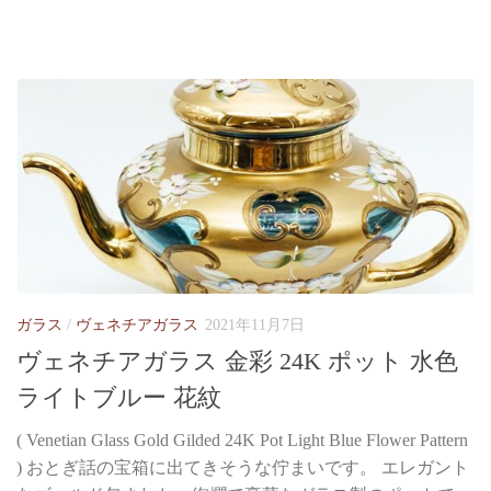
ガラス
/
ヴェネチアガラス
2021年11月7日
ヴェネチアガラス 金彩 24K ポット 水色
ライトブルー 花紋
( Venetian Glass Gold Gilded 24K Pot Light Blue Flower Pattern
) おとぎ話の宝箱に出てきそうな佇まいです。 エレガント