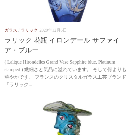
ガラス
/
ラリック
2020年12月6日
ラリック 花瓶 イロンデール サファイ
ア・ブルー
( Lalique Hirondelles Grand Vase Sapphire blue, Platinum
stamped ) 繊細さと気品に溢れています。 そして何よりも
華やかです。 フランスのクリスタルガラス工芸ブランド
「ラリック...