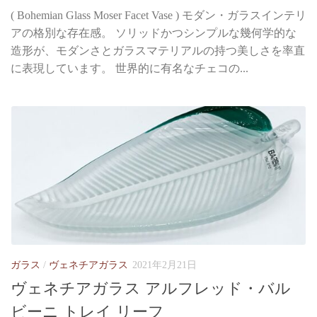
( Bohemian Glass Moser Facet Vase ) モダン・ガラスインテリ
アの格別な存在感。 ソリッドかつシンプルな幾何学的な
造形が、モダンさとガラスマテリアルの持つ美しさを率直
に表現しています。 世界的に有名なチェコの...
ガラス
/
ヴェネチアガラス
2021年2月21日
ヴェネチアガラス アルフレッド・バル
ビーニ トレイ リーフ