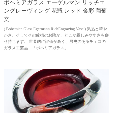
ボヘミアガラス エーゲルマン リッチエ
ングレーヴィング 花瓶 レッド 金彩 葡萄
文
( Bohemian Glass Egermann RichEngraving Vase ) 気品と華や
かさ。そしてその紋様のお陰か、どこか親しみやすさも併
せ持ちます。 世界的に評価が高く、歴史のあるチェコの
ガラス工芸品、「ボヘミアガラス」...