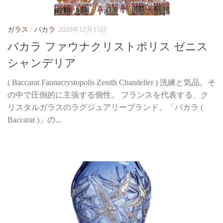
ガラス
/
バカラ
2020年12月13日
バカラ ファウナクリストポリス ゼニス
シャンデリア
( Baccarat Faunacrystopolis Zenith Chandelier ) 洗練と気品。そ
の中で圧倒的に主張する個性。 フランスを代表する、ク
リスタルガラスのラグジュアリーブランド、「バカラ (
Baccarat )」の...