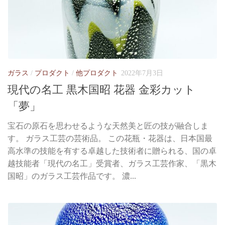
ガラス
/
プロダクト
/
他プロダクト
2022年7月3日
現代の名工 黒木国昭 花器 金彩カット
「夢」
宝石の原石を思わせるような天然美と匠の技が融合しま
す。 ガラス工芸の芸術品。 この花瓶・花器は、日本国最
高水準の技能を有する卓越した技術者に贈られる、国の卓
越技能者「現代の名工」受賞者、ガラス工芸作家、「黒木
国昭」のガラス工芸作品です。 濃...