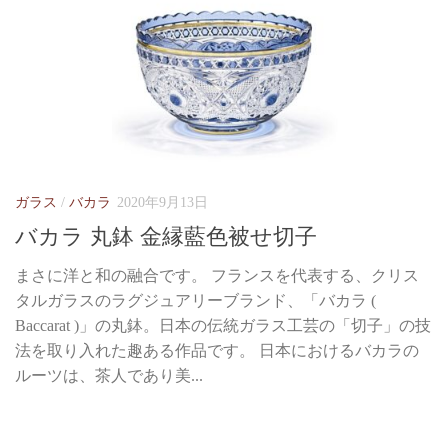
ガラス
/
バカラ
2020年9月13日
バカラ 丸鉢 金縁藍色被せ切子
まさに洋と和の融合です。 フランスを代表する、クリス
タルガラスのラグジュアリーブランド、「バカラ (
Baccarat )」の丸鉢。日本の伝統ガラス工芸の「切子」の技
法を取り入れた趣ある作品です。 日本におけるバカラの
ルーツは、茶人であり美...