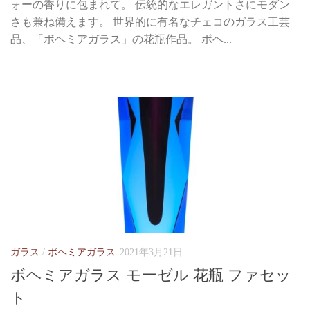
ォーの香りに包まれて。 伝統的なエレガントさにモダン
さも兼ね備えます。 世界的に有名なチェコのガラス工芸
品、「ボヘミアガラス」の花瓶作品。 ボヘ...
ガラス
/
ボヘミアガラス
2021年3月21日
ボヘミアガラス モーゼル 花瓶 ファセッ
ト