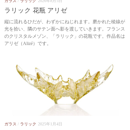
ガラス
/
ラリック
2026年8月5日
ラリック 花瓶 アリゼ
縦に流れるひだが、わずかにねじれます。磨かれた稜線が
光を拾い、隣のサテン面へ影を渡していきます。フランス
のクリスタルメゾン、「ラリック」の花瓶です。作品名は
アリゼ（Alizé）です。
ガラス
/
ラリック
2025年1月4日