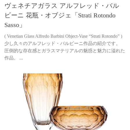
ヴェネチアガラス アルフレッド・バル
ビーニ 花瓶・オブジェ「Strati Rotondo
Sasso」
( Venetian Glass Alfredo Barbini Object-Vase “Strati Rotondo” )
少し久々のアルフレッド・バルビーニ作品の紹介です。
圧倒的な存在感とガラスマテリアルの魅惑と魅力に溢れた
作品。 ...