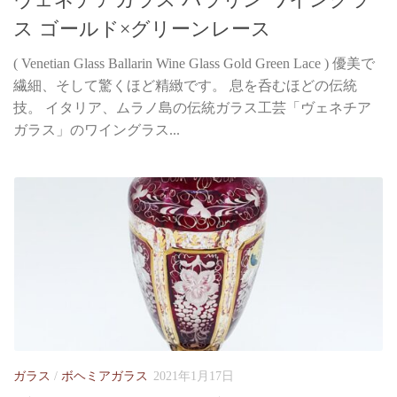
ス ゴールド×グリーンレース
( Venetian Glass Ballarin Wine Glass Gold Green Lace ) 優美で
繊細、そして驚くほど精緻です。 息を呑むほどの伝統
技。 イタリア、ムラノ島の伝統ガラス工芸「ヴェネチア
ガラス」のワイングラス...
ガラス
/
ボヘミアガラス
2021年1月17日