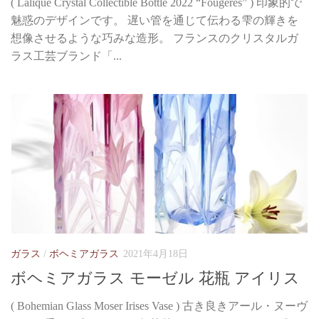
( Lalique Crystal Collectible Bottle 2022 “Fougères” ) 印象的で
魅惑のデザインです。 遅い管を通じて伝わる雫の輝きを
想像させるような巧みな造形。 フランスのクリスタルガ
ラス工芸ブランド「...
ガラス
/
ボヘミアガラス
2021年4月18日
ボヘミアガラス モーゼル 花瓶 アイリス
( Bohemian Glass Moser Irises Vase ) 古き良きアール・ヌーヴ