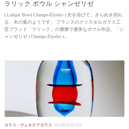
ラリック ボウル シャンゼリゼ
( Lalique Bowl Champs-Élysées ) 光を浴びて、きらめき揺れ
る、木の葉のようです。 フランスのクリスタルガラス工
芸ブランド「ラリック」の優雅で優美なボウル作品、「シ
ャンゼリゼ ( Champs-Élysées )...
ガラス
/
ヴェネチアガラス
2024年10月16日