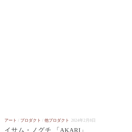
アート
/
プロダクト
/
他プロダクト
2024年2月8日
イサム・ノグチ 「AKARI」