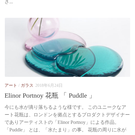
さ...
アート
/
ガラス
2018年6月24日
Elinor Portnoy 花瓶 「 Puddle 」
今にも水が滴り落ちるような様です。 このユニークなア
ート花瓶は、ロンドンを拠点とするプロダクトデザイナー
でありアーティストの「Elinor Portnoy」による作品。
「Puddle」 とは、「水たまり」の事。 花瓶の周りに水が