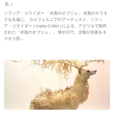
ェ」
ソフィア・コライダー 「水面のオブジェ」 水面のキラキ
ラを永遠に。 カルフォルニアのアーティスト、ソフィ
ア・コライダー ( Sophia Collier ) による、アクリルで制作
された「水面のオブジェ」。 海や川で、太陽が水面をキ
ラキラ照...