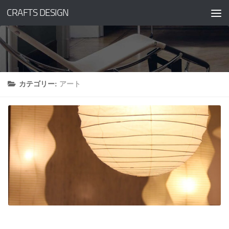
CRAFTS DESIGN
コンテンツへスキップ
カテゴリー:
アート