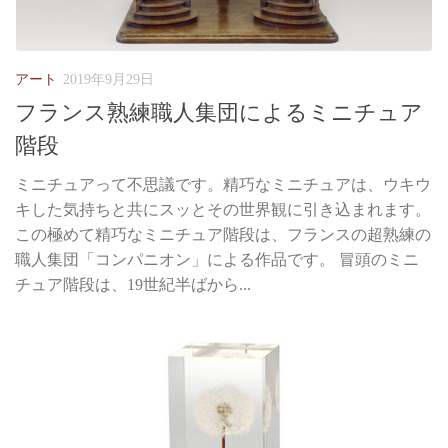
アート
2019年9月29日
フランス熟練職人集団によるミニチュア
階段
ミニチュアって不思議です。精巧なミニチュアは、ウキウ
キした気持ちと共にスッとその世界観に引き込まれます。
この極めて精巧なミニチュア階段は、フランスの超熟練の
職人集団「コンパニオン」による作品です。 冒頭のミニ
チュア階段は、19世紀半ばから...