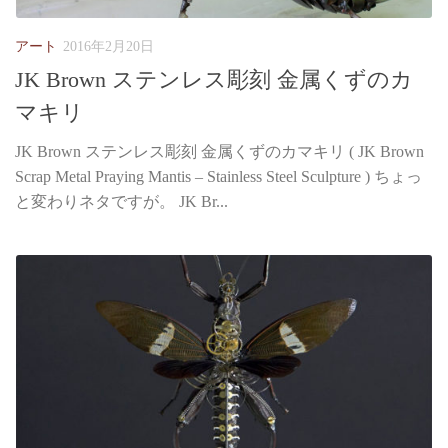
アート
2016年2月20日
JK Brown ステンレス彫刻 金属くずのカ
マキリ
JK Brown ステンレス彫刻 金属くずのカマキリ ( JK Brown
Scrap Metal Praying Mantis – Stainless Steel Sculpture ) ちょっ
と変わりネタですが。 JK Br...