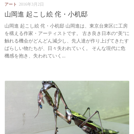
アート
2016年3月2日
山岡進 起こし絵 侘・小机邸
山岡進 起こし絵 侘・小机邸 山岡進は、東京台東区に工房
を構える作家・アーティストです。 古き良き日本の“美”に
触れる機会がどんどん減少し、先人達が作り上げてきたす
ばらしい物たちが、日々失われていく。 そんな現代に危
機感を抱き、失われていく...