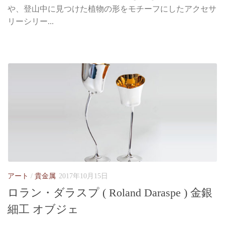
や、登山中に見つけた植物の形をモチーフにしたアクセサ
リーシリー...
アート
/
貴金属
2017年10月15日
ロラン・ダラスプ ( Roland Daraspe ) 金銀
細工 オブジェ