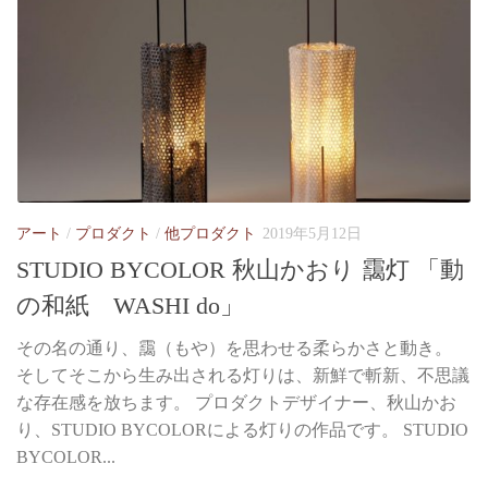
アート
/
プロダクト
/
他プロダクト
2019年5月12日
STUDIO BYCOLOR 秋山かおり 靄灯 「動
の和紙 WASHI do」
その名の通り、靄（もや）を思わせる柔らかさと動き。
そしてそこから生み出される灯りは、新鮮で斬新、不思議
な存在感を放ちます。 プロダクトデザイナー、秋山かお
り、STUDIO BYCOLORによる灯りの作品です。 STUDIO
BYCOLOR...