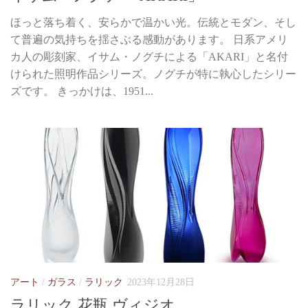
ほっと落ち着く、安らかで温かい光。伝統とモダン、そし
て普遍の気持ちを揺さぶる感動があります。 日系アメリ
カ人の彫刻家、イサム・ノグチによる「AKARI」と名付
けられた照明作品シリーズ。ノグチが特に執心したシリー
ズです。 きっかけは、1951...
アート
/
ガラス
/
ラリック
2023年12月28日
ラリック 花瓶 ヴィジオ