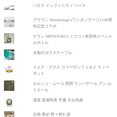
バカラ インフィニティ ベース
ブラウン Wandanlage (ワンダンラージ) 100周
年記念コラボ
ゲラン MITSOUKO ( ミツコ ) 有田焼スペシャ
ルボトル
水面のガラステーブル
イエナ・グラス ヴァーゲンフェルド ティー
ポット
セルジュ・ムーユ 照明 ランパデール アン ル
ミエール
漆器 室瀬和美 平棗 天台烏薬
京焼 香炉 野々村仁清