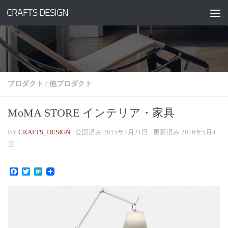
CRAFTS DESIGN
コンテンツへスキップ
プロダクト
/
他プロダクト
MoMA STORE インテリア・家具
BY
CRAFTS_DESIGN
· 公開済み
2015年7月21日
· 更新済み
2016年5月4
日
Facebook
Twitter
Hatena