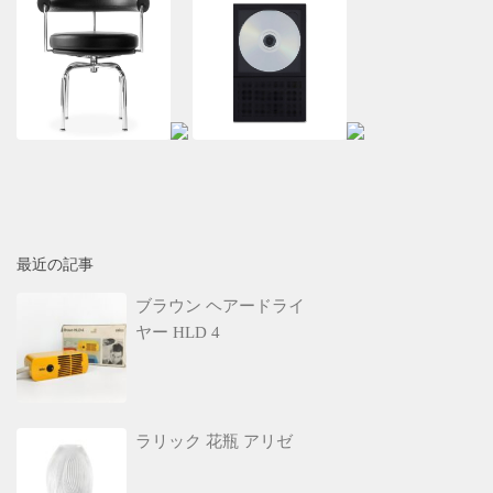
最近の記事
ブラウン ヘアードライ
ヤー HLD 4
ラリック 花瓶 アリゼ