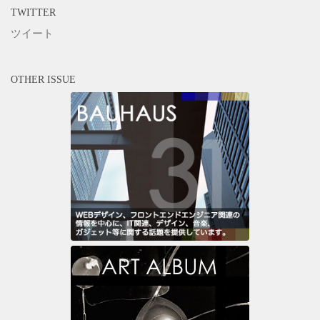
TWITTER
ツイート
OTHER ISSUE