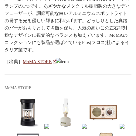
ランプの1つです。あざやかなメタクリル樹脂製の大きなディ
フューザーが、調節可能な白いアルミニウムスポットライト
の発する光を優しい輝きに和らげます。どっしりとした真鍮
のバーがおもりとして均衡を保ち、人気の高いこの左右非対
称なデザインに視覚的なバランスも加えています。MoMAの
コレクションにも製品が選ばれているFlos(フロス)社によるイ
タリア製です。
［出典］
MoMA STORE
MoMA STORE