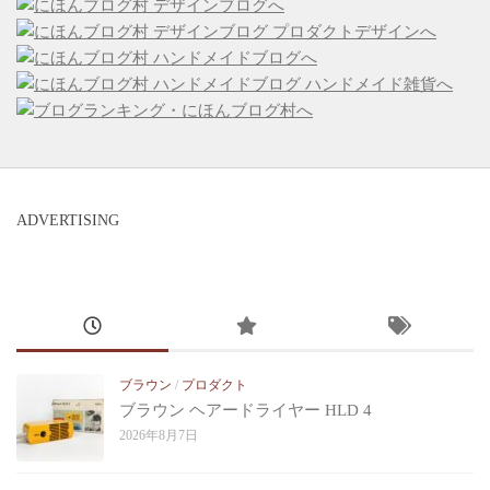
ADVERTISING
ブラウン
/
プロダクト
ブラウン ヘアードライヤー HLD 4
2026年8月7日