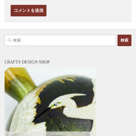
検
索:
CRAFTS DESIGN SHOP