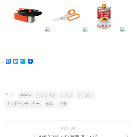
Facebook
Twitter
Hatena
タグ:
MoMA
インテリア
チェア
テーブル
ミッドセンチュリー
家具
照明
次の記事