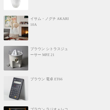
イサム・ノグチ AKARI
10A
ブラウン シトラスジュ
ーサー MPZ 21
ブラウン 電卓 ET66
ブラウン ラジオ＋レコ