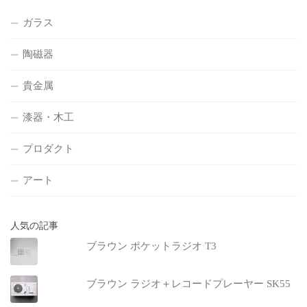
ガラス
陶磁器
貴金属
漆器・木工
プロダクト
アート
人気の記事
ブラウン ポケットラジオ T3
ブラウン ラジオ＋レコードプレーヤー SK55