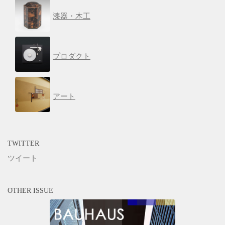
漆器・木工
プロダクト
アート
TWITTER
ツイート
OTHER ISSUE