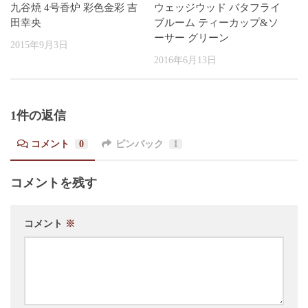
九谷焼 4号香炉 彩色金彩 吉
ウェッジウッド バタフライ
田幸央
ブルーム ティーカップ&ソ
ーサー グリーン
2015年9月3日
2016年6月13日
1件の返信
コメント
0
ピンバック
1
コメントを残す
コメント
※