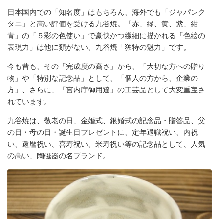
日本国内での「知名度」はもちろん、海外でも「ジャパンク
タニ」と高い評価を受ける九谷焼。「赤、緑、黄、紫、紺
青」の「５彩の色使い」で豪快かつ繊細に描かれる「色絵の
表現力」は他に類がない、九谷焼「独特の魅力」です。
今も昔も、その「完成度の高さ」から、「大切な方への贈り
物」や「特別な記念品」として、「個人の方から、企業の
方」、さらに、「宮内庁御用達」の工芸品として大変重宝さ
れています。
九谷焼は、敬老の日、金婚式、銀婚式の記念品・贈答品、父
の日・母の日・誕生日プレゼントに、定年退職祝い、内祝
い、還暦祝い、喜寿祝い、米寿祝い等の記念品として、人気
の高い、陶磁器の名ブランド。