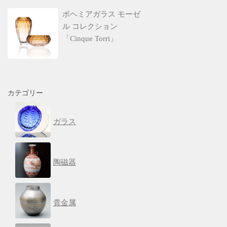
ボヘミアガラス モーゼ
ル コレクション
「Cinque Torri」
カテゴリー
ガラス
陶磁器
貴金属