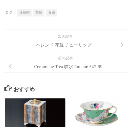
タグ:
抹茶碗
茶器
食器
次の記事
ヘレンド 花瓶 チューリップ
前の記事
Ceramiche Trea 噴水 fontane 547-99
おすすめ