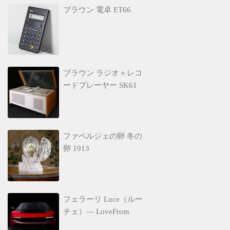
ブラウン 電卓 ET66
ブラウン ラジオ＋レコ
ードプレーヤー SK61
ファベルジェの卵 冬の
卵 1913
フェラーリ Luce（ルー
チェ）— LoveFrom