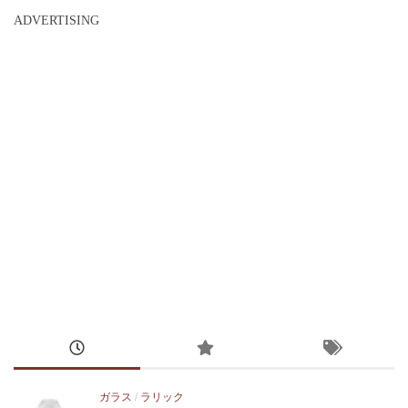
ADVERTISING
ガラス
/
ラリック