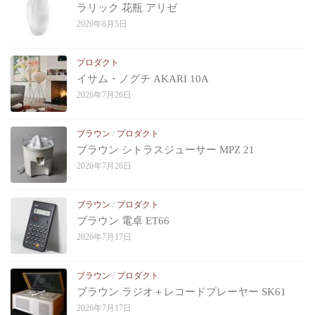
ラリック 花瓶 アリゼ
2026年8月5日
プロダクト
イサム・ノグチ AKARI 10A
2026年7月26日
ブラウン
/
プロダクト
ブラウン シトラスジューサー MPZ 21
2026年7月26日
ブラウン
/
プロダクト
ブラウン 電卓 ET66
2026年7月17日
ブラウン
/
プロダクト
ブラウン ラジオ＋レコードプレーヤー SK61
2026年7月17日