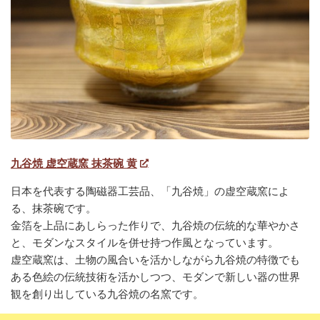
九谷焼 虚空蔵窯 抹茶碗 黄
日本を代表する陶磁器工芸品、「九谷焼」の虚空蔵窯によ
る、抹茶碗です。
金箔を上品にあしらった作りで、九谷焼の伝統的な華やかさ
と、モダンなスタイルを併せ持つ作風となっています。
虚空蔵窯は、土物の風合いを活かしながら九谷焼の特徴でも
ある色絵の伝統技術を活かしつつ、モダンで新しい器の世界
観を創り出している九谷焼の名窯です。