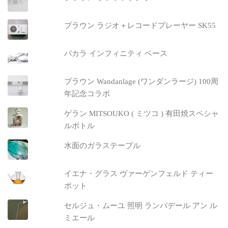
ブラウン ラジオ＋レコードプレーヤー SK55
バカラ インフィニティ ベース
ブラウン Wandanlage (ワンダンラージ) 100周
年記念コラボ
ゲラン MITSOUKO ( ミツコ ) 有田焼スペシャ
ルボトル
水面のガラステーブル
イエナ・グラス ヴァーゲンフェルド ティー
ポット
セルジュ・ムーユ 照明 ランパデール アン ル
ミエール