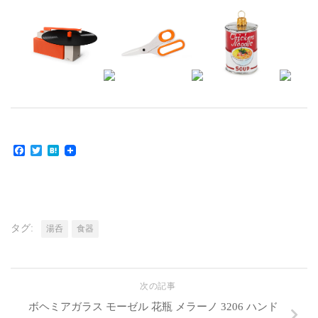
Facebook
Twitter
Hatena
タグ:
湯呑
食器
次の記事
ボヘミアガラス モーゼル 花瓶 メラーノ 3206 ハンド