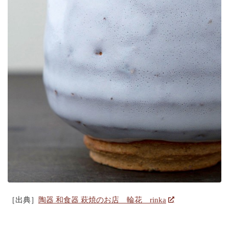
［出典］
陶器 和食器 萩焼のお店 輪花 rinka