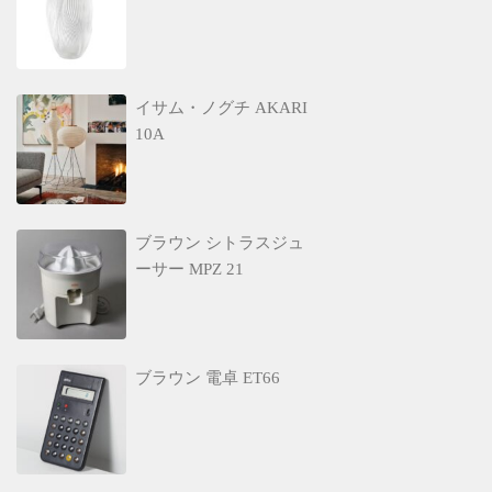
イサム・ノグチ AKARI
10A
ブラウン シトラスジュ
ーサー MPZ 21
ブラウン 電卓 ET66