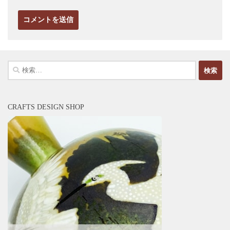
検
索:
CRAFTS DESIGN SHOP