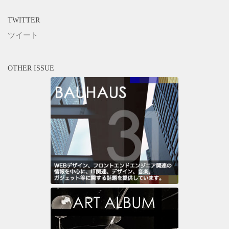
TWITTER
ツイート
OTHER ISSUE