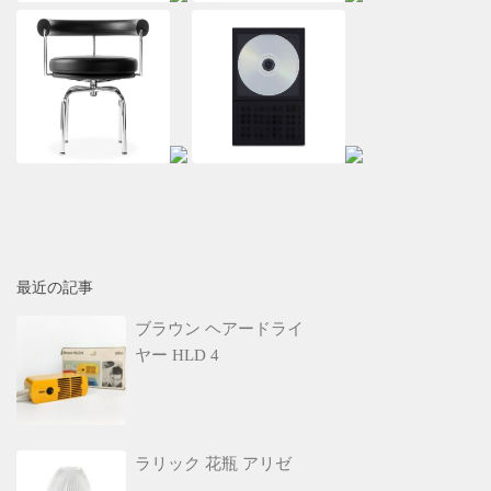
最近の記事
ブラウン ヘアードライ
ヤー HLD 4
ラリック 花瓶 アリゼ