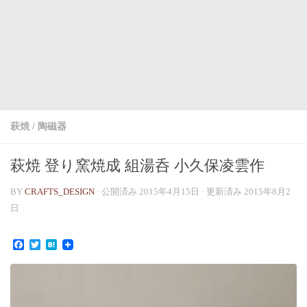
萩焼
/
陶磁器
萩焼 登り窯焼成 組湯呑 小久保凌雲作
BY
CRAFTS_DESIGN
· 公開済み
2015年4月15日
· 更新済み
2015年8月2
日
Facebook
Twitter
Hatena