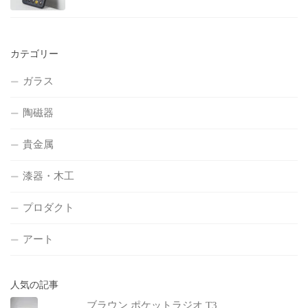
カテゴリー
ガラス
陶磁器
貴金属
漆器・木工
プロダクト
アート
人気の記事
ブラウン ポケットラジオ T3