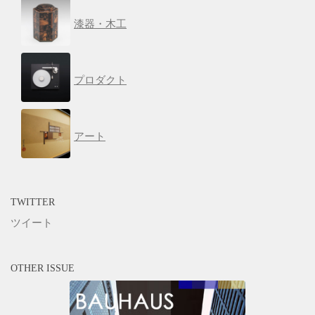
漆器・木工
プロダクト
アート
TWITTER
ツイート
OTHER ISSUE