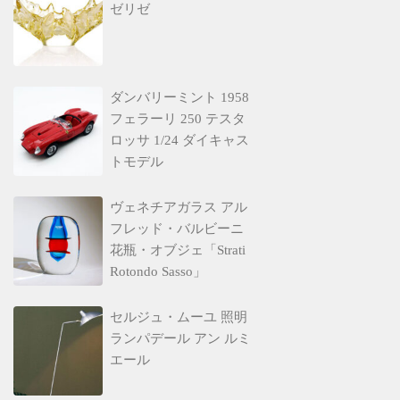
ゼリゼ
ダンバリーミント 1958
フェラーリ 250 テスタ
ロッサ 1/24 ダイキャス
トモデル
ヴェネチアガラス アル
フレッド・バルビーニ
花瓶・オブジェ「Strati
Rotondo Sasso」
セルジュ・ムーユ 照明
ランパデール アン ルミ
エール