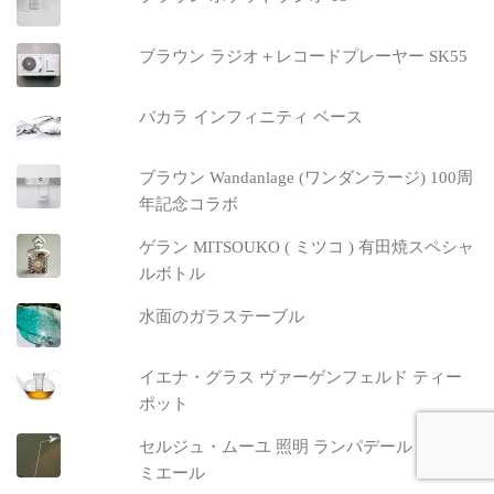
ブラウン ラジオ＋レコードプレーヤー SK55
バカラ インフィニティ ベース
ブラウン Wandanlage (ワンダンラージ) 100周
年記念コラボ
ゲラン MITSOUKO ( ミツコ ) 有田焼スペシャ
ルボトル
水面のガラステーブル
イエナ・グラス ヴァーゲンフェルド ティー
ポット
セルジュ・ムーユ 照明 ランパデール アン ル
ミエール