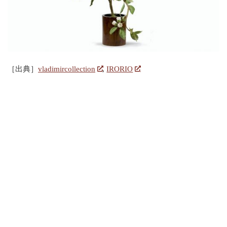
［出典］
vladimircollection
,
IRORIO