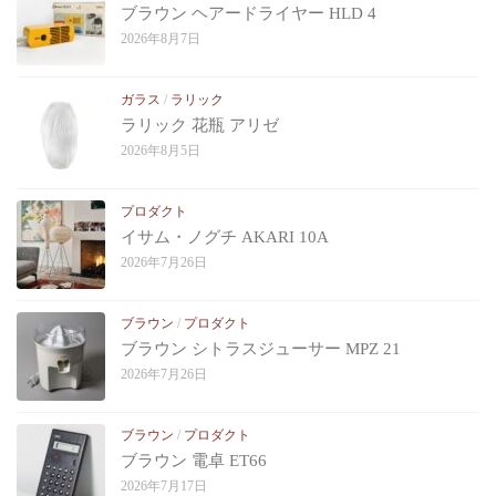
ブラウン ヘアードライヤー HLD 4
2026年8月7日
ガラス
/
ラリック
ラリック 花瓶 アリゼ
2026年8月5日
プロダクト
イサム・ノグチ AKARI 10A
2026年7月26日
ブラウン
/
プロダクト
ブラウン シトラスジューサー MPZ 21
2026年7月26日
ブラウン
/
プロダクト
ブラウン 電卓 ET66
2026年7月17日