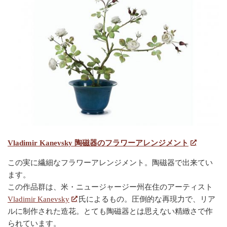
Vladimir Kanevsky 陶磁器のフラワーアレンジメント
この実に繊細なフラワーアレンジメント。陶磁器で出来てい
ます。
この作品群は、米・ニュージャージー州在住のアーティスト
Vladimir Kanevsky
氏によるもの。圧倒的な再現力で、リア
ルに制作された造花。とても陶磁器とは思えない精緻さで作
られています。