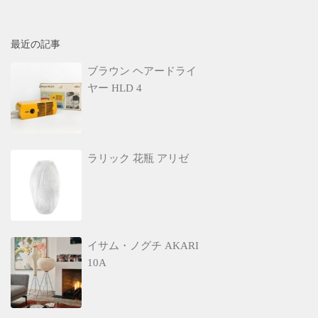
最近の記事
ブラウン ヘアードライ
ヤー HLD 4
ラリック 花瓶 アリゼ
イサム・ノグチ AKARI
10A