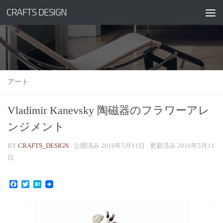
CRAFTS DESIGN
コンテンツへスキップ
アート
Vladimir Kanevsky 陶磁器のフラワーアレ
ンジメント
BY
CRAFTS_DESIGN
· 公開済み
2016年5月11日
· 更新済み
2016年5月11
日
Facebook
Twitter
Hatena