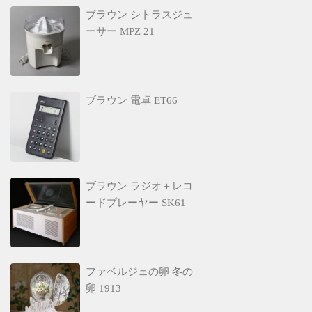
ブラウン シトラスジュ
ーサー MPZ 21
ブラウン 電卓 ET66
ブラウン ラジオ＋レコ
ードプレーヤー SK61
ファベルジェの卵 冬の
卵 1913