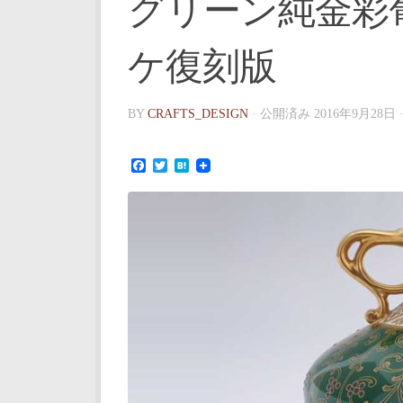
グリーン純金彩
ケ復刻版
BY
CRAFTS_DESIGN
· 公開済み
2016年9月28日
Facebook
Twitter
Hatena