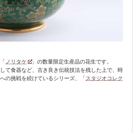
「
ノリタケ
」の数量限定生産品の花生です。
して食器など、古き良き伝統技法を残した上で、時
への挑戦を続けているシリーズ、「
スタジオコレク