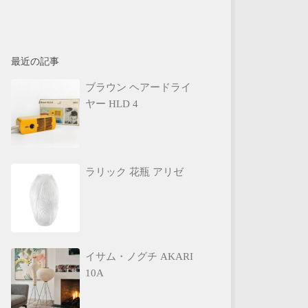
最近の記事
ブラウン ヘアードライ
ヤー HLD 4
ラリック 花瓶 アリゼ
イサム・ノグチ AKARI
10A