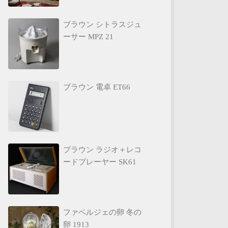
ブラウン シトラスジュ
ーサー MPZ 21
ブラウン 電卓 ET66
ブラウン ラジオ＋レコ
ードプレーヤー SK61
ファベルジェの卵 冬の
卵 1913