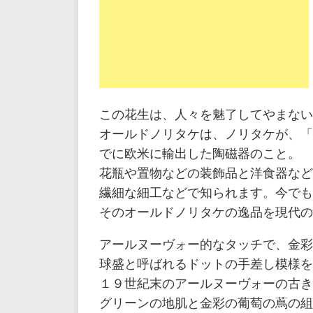
この花生は、人々を魅了してやまない
オールドノリタケは、ノリタケが、「
でに欧米に輸出した陶磁器のこと。
花瓶や置物などの装飾品と洋食器など
繊細な細工などで知られます。今でも
そのオールドノリタケの逸品を現代の
アールヌーヴォー的なタッチで、金彩
球盛と呼ばれるドットの手差し模様を
１９世紀末のアールヌーヴォーの古き
グリーンの地肌と金彩の葡萄の蔦の組