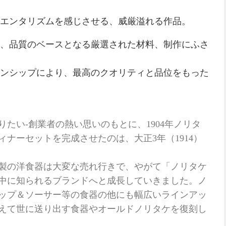
エンタリズムを感じさせる、威厳溢れる作品。
、品質のベースとなる厳選された材料、制作にふさ
ンシップにより、最高のクオリティと品位をもった
たい-創業者の熱い思いのもとに、1904年ノリタ
ナーセットを完成させたのは、大正3年（1914）
製の洋食器は大変な売れ行きで、やがて「ノリタケ
中に知られるブランドへと成長していきました。ノ
ップ＆ソーサー等の食器の他にも幅広いラインアッ
えて世に送り出す食器やオールドノリタケを復刻し