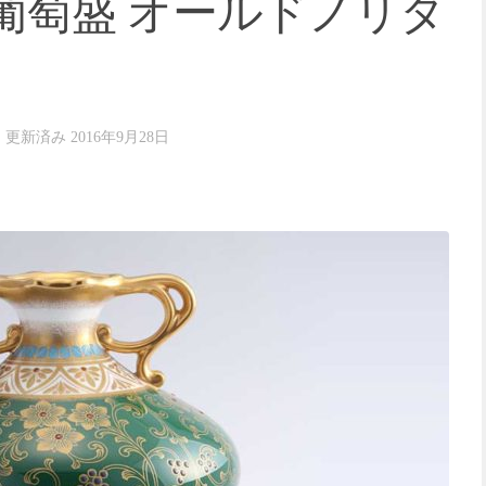
葡萄盛 オールドノリタ
· 更新済み
2016年9月28日