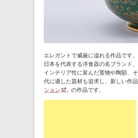
エレガントで威厳に溢れる作品です。
日本を代表する洋食器の名ブランド、
インテリア性に富んだ置物や陶額、そ
代に適した題材も追求し、新しい作品
ション
」の作品です。