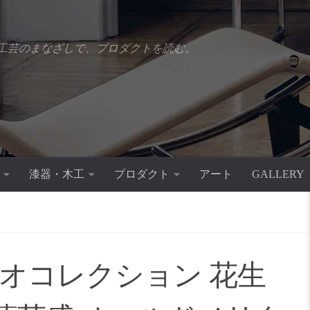
工芸のまなざしで、プロダクトを読む。
漆器・木工
プロダクト
アート
GALLERY
ジオコレクション 花生