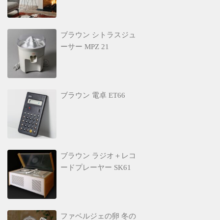
ブラウン シトラスジュ
ーサー MPZ 21
ブラウン 電卓 ET66
ブラウン ラジオ＋レコ
ードプレーヤー SK61
ファベルジェの卵 冬の