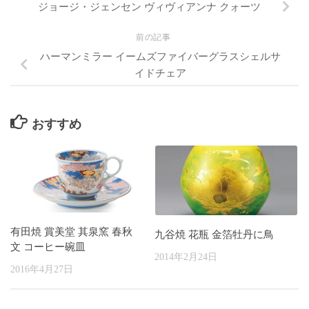
ジョージ・ジェンセン ヴィヴィアンナ クォーツ
前の記事
ハーマンミラー イームズファイバーグラスシェルサ
イドチェア
おすすめ
有田焼 賞美堂 其泉窯 春秋
九谷焼 花瓶 金箔牡丹に鳥
文 コーヒー碗皿
2014年2月24日
2016年4月27日