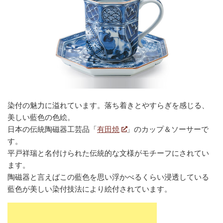
染付の魅力に溢れています。落ち着きとやすらぎを感じる、
美しい藍色の色絵。
日本の伝統陶磁器工芸品「
有田焼
」のカップ＆ソーサーで
す。
平戸祥瑞と名付けられた伝統的な文様がモチーフにされてい
ます。
陶磁器と言えばこの藍色を思い浮かべるくらい浸透している
藍色が美しい染付技法により絵付されています。