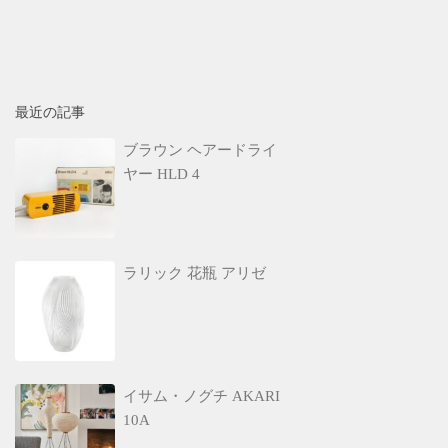
最近の記事
ブラウン ヘアードライ
ヤー HLD 4
ラリック 花瓶 アリゼ
イサム・ノグチ AKARI
10A