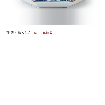
［出典・購入］
Amazon.co.jp