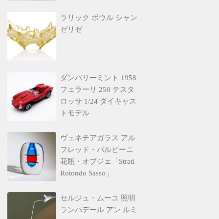
ラリック ボウル シャン
ゼリゼ
ダンバリーミント 1958
フェラーリ 250 テスタ
ロッサ 1/24 ダイキャス
トモデル
ヴェネチアガラス アル
フレッド・バルビーニ
花瓶・オブジェ「Strati
Rotondo Sasso」
セルジュ・ムーユ 照明
ランパデール アン ルミ