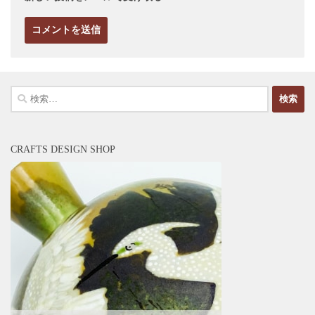
検
索:
CRAFTS DESIGN SHOP