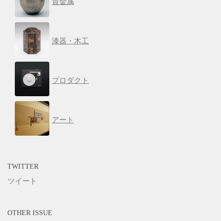
貴金属
漆器・木工
プロダクト
アート
TWITTER
ツイート
OTHER ISSUE