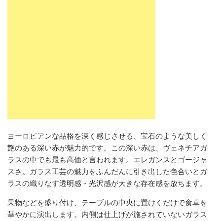
ヨーロピアンな品格を深く感じさせる、宝石のような美しく
艶のある深い赤が魅力的です。この深い赤は、ヴェネチアガ
ラスの中でも最も高価と言われます。エレガンスとゴージャ
スさ。ガラス工芸の魅力をふんだんに引き出した色合いとガ
ラスの織りなす透明感・光沢感が大きな存在感を放ちます。
果物などを盛り付け、テーブルの中央に置けくだけで食卓を
華やかに演出します。内側は仕上げが施されていないガラス