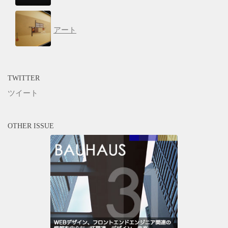
アート
TWITTER
ツイート
OTHER ISSUE