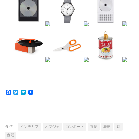
Facebook
Twitter
Hatena
タグ:
インテリア
オブジェ
コンポート
置物
花瓶
鉢
食器