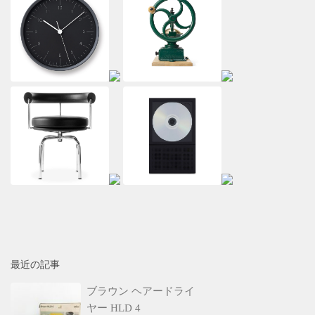
最近の記事
ブラウン ヘアードライ
ヤー HLD 4