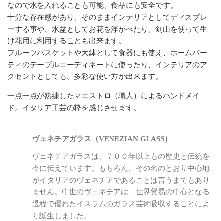
なので水を入れることも可能、食品にも安全です。
十分な存在感があり、そのままインテリアとしてディスプレ
ーする事や、水盆としてお花を浮かべたり、剣山を使って生
け花用に利用することも出来ます。
フルーツバスケットや大鉢として食器にも使え、ホームパー
ティのテーブルコーディネートに使ったり、インテリアのア
クセントとしても。多彩な使い方が出来ます。
一点一点が熟練したマエストロ（職人）によるハンドメイ
ド。イタリア工芸の粋を感じさせます。
ヴェネチアガラス（VENEZIAN GLASS）
ヴェネチアガラスは、７００年以上もの歴史と伝統を
今に伝えています。もちろん、その名のとおり中心地
がイタリアのヴェネチアであることは言うまでもあり
ません。中世のヴェネチアは、世界貿易の中心となる
過程で優れたイスラムのガラス芸術吸収することによ
り誕生しました。