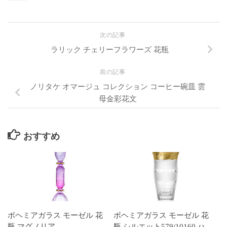
次の記事
ラリック チェリーフラワーズ 花瓶
前の記事
ノリタケ オマージュ コレクション コーヒー碗皿 雲
母金彩花文
おすすめ
ボヘミアガラス モーゼル 花
ボヘミアガラス モーゼル 花
瓶 マグノリア
瓶 シルエット579/10160 ハ