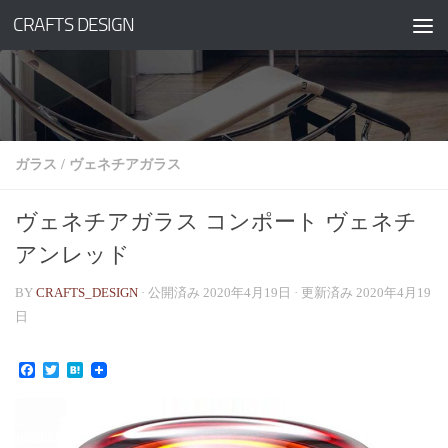
CRAFTS DESIGN
コンテンツへスキップ
ガラス
/
ヴェネチアガラス
ヴェネチアガラス コンポート ヴェネチ
アンレッド
BY
CRAFTS_DESIGN
· 公開済み
2020年4月19日
· 更新済み
2020年4月19
日
Facebook
Twitter
Hatena