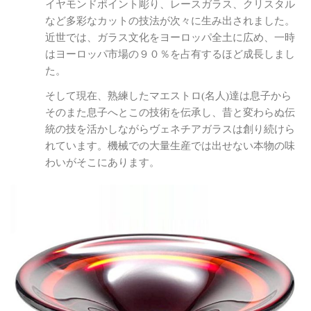
イヤモンドポイント彫り、レースガラス、クリスタル
など多彩なカットの技法が次々に生み出されました。
近世では、ガラス文化をヨーロッパ全土に広め、一時
はヨーロッパ市場の９０％を占有するほど成長しまし
た。
そして現在、熟練したマエストロ(名人)達は息子から
そのまた息子へとこの技術を伝承し、昔と変わらぬ伝
統の技を活かしながらヴェネチアガラスは創り続けら
れています。機械での大量生産では出せない本物の味
わいがそこにあります。