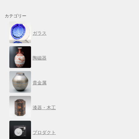
カテゴリー
ガラス
陶磁器
貴金属
漆器・木工
プロダクト