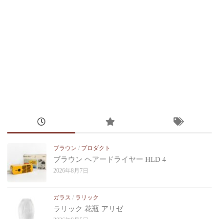
ブラウン
/
プロダクト
ブラウン ヘアードライヤー HLD 4
2026年8月7日
ガラス
/
ラリック
ラリック 花瓶 アリゼ