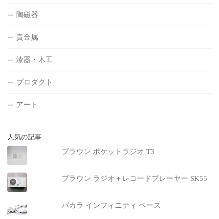
陶磁器
貴金属
漆器・木工
プロダクト
アート
人気の記事
ブラウン ポケットラジオ T3
ブラウン ラジオ＋レコードプレーヤー SK55
バカラ インフィニティ ベース