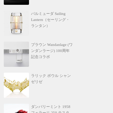
バルミューダ Sailing
Lantern（セーリング・
ランタン）
ブラウン Wandanlage (ワ
ンダンラージ) 100周年
記念コラボ
ラリック ボウル シャン
ゼリゼ
ダンバリーミント 1958
フェラーリ 250 テスタ