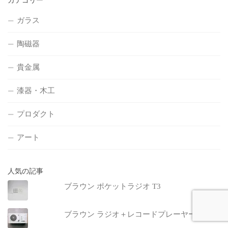
カテゴリー
ガラス
陶磁器
貴金属
漆器・木工
プロダクト
アート
人気の記事
ブラウン ポケットラジオ T3
ブラウン ラジオ＋レコードプレーヤー SK55