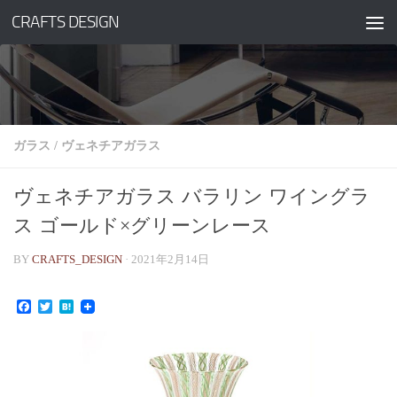
CRAFTS DESIGN
コンテンツへスキップ
ガラス
/
ヴェネチアガラス
ヴェネチアガラス バラリン ワイングラ
ス ゴールド×グリーンレース
BY
CRAFTS_DESIGN
·
2021年2月14日
Facebook
Twitter
Hatena