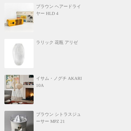
ブラウン ヘアードライ
ヤー HLD 4
ラリック 花瓶 アリゼ
イサム・ノグチ AKARI
10A
ブラウン シトラスジュ
ーサー MPZ 21