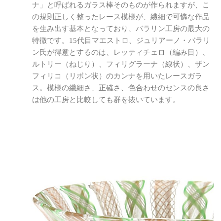
ナ」と呼ばれるガラス棒そのものが作られますが、こ
の規則正しく整ったレース模様が、繊細で可憐な作品
を生み出す基本となっており、バラリン工房の最大の
特徴です。15代目マエストロ、ジュリアーノ・バラリ
ン氏が得意とするのは、レッティチェロ（編み目）、
ルトリー（ねじり）、フィリグラーナ（線状）、ザン
フィリコ（リボン状）のカンナを用いたレースガラ
ス。模様の繊細さ、正確さ、色合わせのセンスの良さ
は他の工房と比較しても群を抜いています。