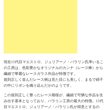
現在15代目マエストロ、ジュリアーノ・バラリン氏率いるこ
の工房は、色彩豊かなオリジナルのカンナ（レース棒）から
繊細で華麗なレースガラス作品が特徴です。
規則正しく並んだレース柄は見た目にも美しく、まるで硝子
の中にリボンを織り込んだかのようです。
この規則正しく整ったレース模様が、繊細で可憐な作品を生
み出す基本となっており、バラリン工房の最大の特徴。15代
目マエストロ、ジュリアーノ・バラリン氏が得意とするの