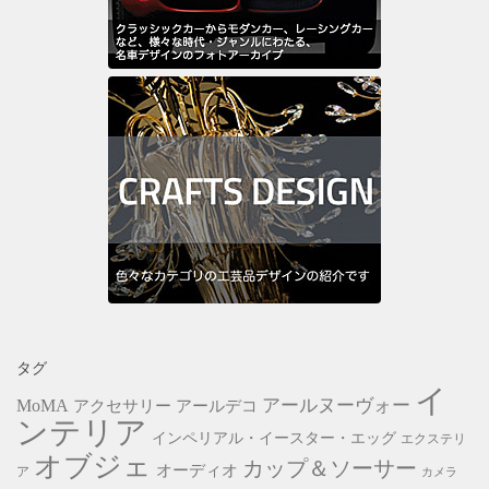
タグ
イ
アールヌーヴォー
MoMA
アクセサリー
アールデコ
ンテリア
インペリアル・イースター・エッグ
エクステリ
オブジェ
カップ＆ソーサー
オーディオ
ア
カメラ