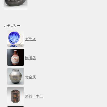
カテゴリー
ガラス
陶磁器
貴金属
漆器・木工