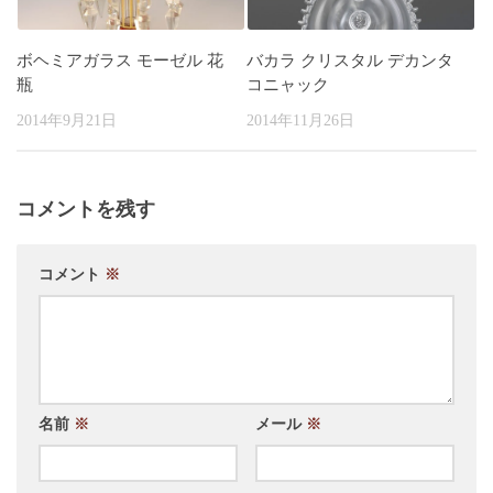
ボヘミアガラス モーゼル 花
バカラ クリスタル デカンタ
瓶
コニャック
2014年9月21日
2014年11月26日
コメントを残す
コメント
※
名前
※
メール
※