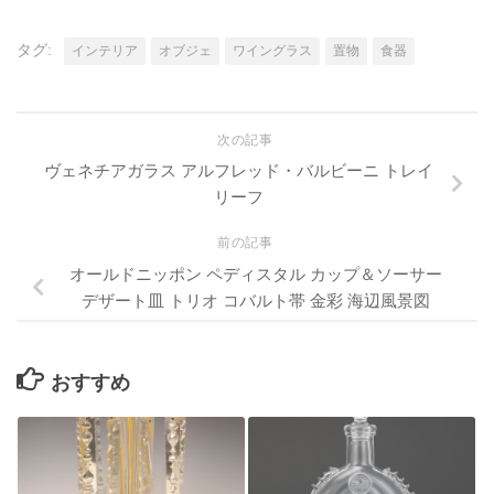
タグ:
インテリア
オブジェ
ワイングラス
置物
食器
次の記事
ヴェネチアガラス アルフレッド・バルビーニ トレイ
リーフ
前の記事
オールドニッポン ペディスタル カップ＆ソーサー
デザート皿 トリオ コバルト帯 金彩 海辺風景図
おすすめ