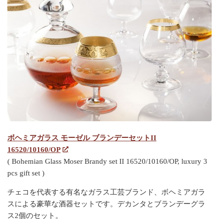
ボヘミアガラス モーゼル ブランデーセットII
16520/10160/OP
( Bohemian Glass Moser Brandy set II 16520/10160/OP, luxury 3
pcs gift set )
チェコを代表する有名なガラス工芸ブランド、ボヘミアガラ
スによる豪華な酒器セットです。デカンタとブランデーグラ
ス2個のセット。