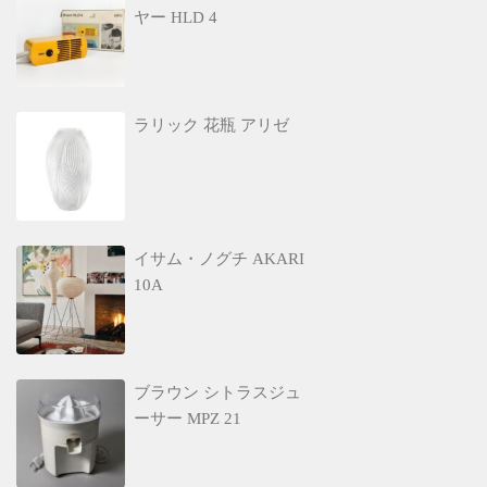
ヤー HLD 4
ラリック 花瓶 アリゼ
イサム・ノグチ AKARI
10A
ブラウン シトラスジュ
ーサー MPZ 21