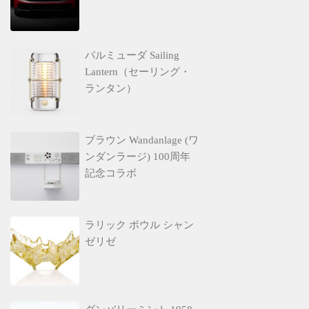
バルミューダ Sailing
Lantern（セーリング・
ランタン）
ブラウン Wandanlage (ワ
ンダンラージ) 100周年
記念コラボ
ラリック ボウル シャン
ゼリゼ