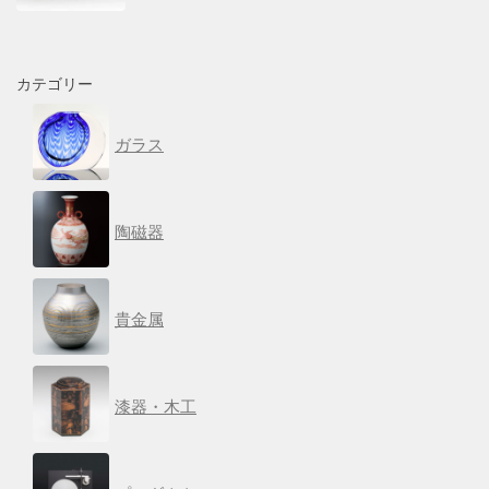
カテゴリー
ガラス
陶磁器
貴金属
漆器・木工