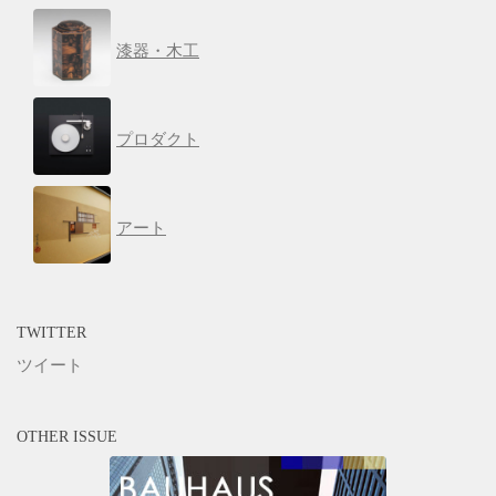
漆器・木工
プロダクト
アート
TWITTER
ツイート
OTHER ISSUE