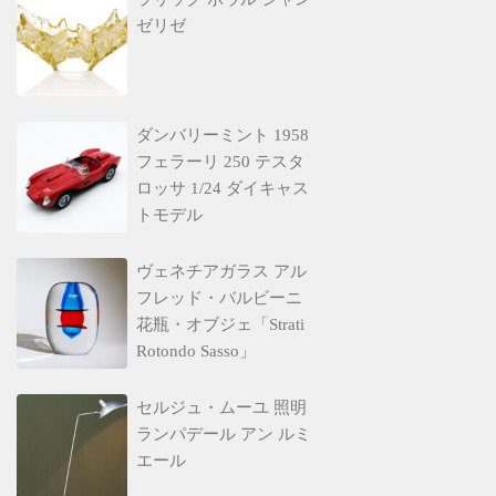
ゼリゼ
ダンバリーミント 1958
フェラーリ 250 テスタ
ロッサ 1/24 ダイキャス
トモデル
ヴェネチアガラス アル
フレッド・バルビーニ
花瓶・オブジェ「Strati
Rotondo Sasso」
セルジュ・ムーユ 照明
ランパデール アン ルミ
エール