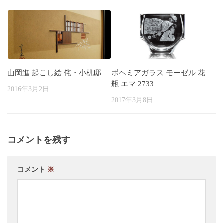
山岡進 起こし絵 侘・小机邸
ボヘミアガラス モーゼル 花
瓶 エマ 2733
2016年3月2日
2017年3月8日
コメントを残す
コメント
※