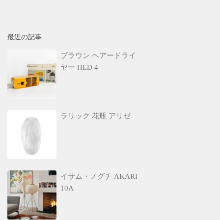
最近の記事
ブラウン ヘアードライ
ヤー HLD 4
ラリック 花瓶 アリゼ
イサム・ノグチ AKARI
10A