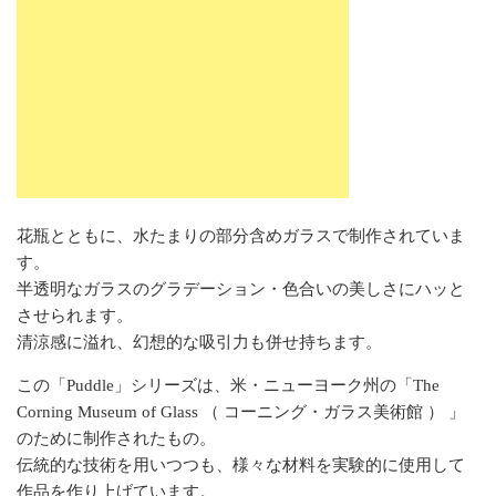
花瓶とともに、水たまりの部分含めガラスで制作されていま
す。
半透明なガラスのグラデーション・色合いの美しさにハッと
させられます。
清涼感に溢れ、幻想的な吸引力も併せ持ちます。
この「Puddle」シリーズは、米・ニューヨーク州の「The
Corning Museum of Glass （ コーニング・ガラス美術館 ） 」
のために制作されたもの。
伝統的な技術を用いつつも、様々な材料を実験的に使用して
作品を作り上げています。