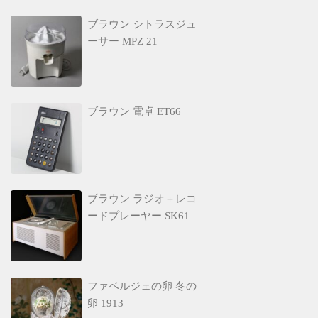
ブラウン シトラスジュ
ーサー MPZ 21
ブラウン 電卓 ET66
ブラウン ラジオ＋レコ
ードプレーヤー SK61
ファベルジェの卵 冬の
卵 1913