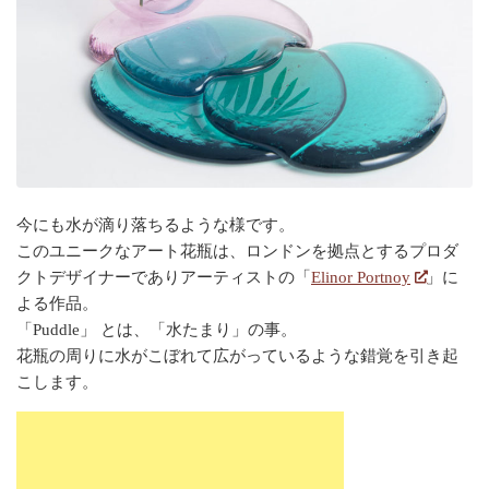
今にも水が滴り落ちるような様です。
このユニークなアート花瓶は、ロンドンを拠点とするプロダ
クトデザイナーでありアーティストの「
Elinor Portnoy
」に
よる作品。
「Puddle」 とは、「水たまり」の事。
花瓶の周りに水がこぼれて広がっているような錯覚を引き起
こします。