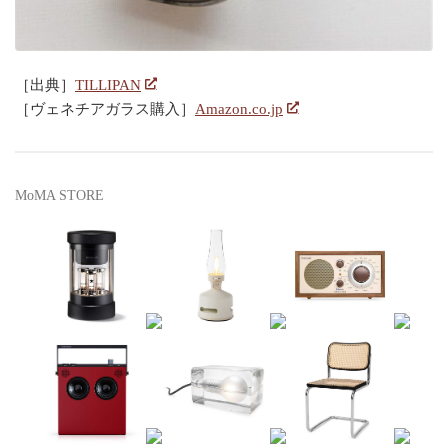
［出典］
TILLIPAN
［ヴェネチアガラス購入］
Amazon.co.jp
MoMA STORE