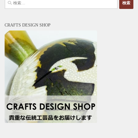
検
索:
CRAFTS DESIGN SHOP