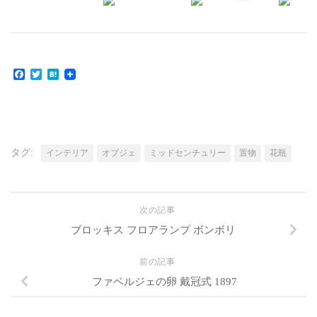
Facebook
Twitter
Hatena
タグ:
インテリア
オブジェ
ミッドセンチュリー
置物
花瓶
次の記事
ブロッキス フロアランプ ボンボリ
前の記事
ファベルジェの卵 戴冠式 1897