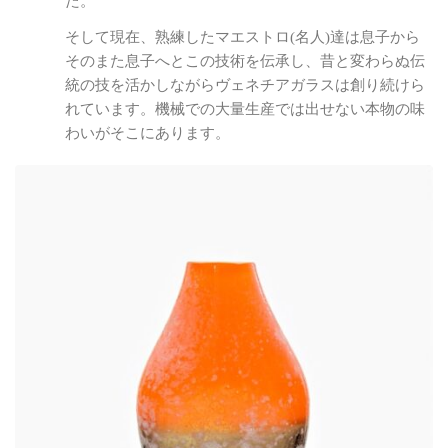
た。
そして現在、熟練したマエストロ(名人)達は息子から
そのまた息子へとこの技術を伝承し、昔と変わらぬ伝
統の技を活かしながらヴェネチアガラスは創り続けら
れています。機械での大量生産では出せない本物の味
わいがそこにあります。