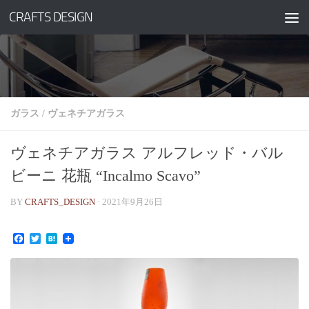
CRAFTS DESIGN
コンテンツへスキップ
ガラス
/
ヴェネチアガラス
ヴェネチアガラス アルフレッド・バル
ビーニ 花瓶 “Incalmo Scavo”
BY
CRAFTS_DESIGN
·
2021年9月26日
Facebook
Twitter
Hatena