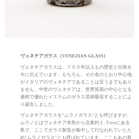
ヴェネチアガラス（VENEZIAN GLASS）
ヴェネチアガラスは、７００年以上もの歴史と伝統を
今に伝えています。もちろん、その名のとおり中心地
がイタリアのヴェネチアであることは言うまでもあり
ません。中世のヴェネチアは、世界貿易の中心となる
過程で優れたイスラムのガラス芸術吸収することによ
り誕生しました。
ヴェネチアガラスを”ムラノガラス”とも呼びますが、
ムラノとはヴェネチア本島から北東約１.５kmにある
島で、ここでガラス製造が集中して行なわれていたた
め”ムラノガラス”とも呼ばれています。ここもあの有