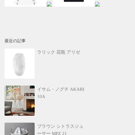
最近の記事
ラリック 花瓶 アリゼ
イサム・ノグチ AKARI
10A
ブラウン シトラスジュ
ーサー MPZ 21