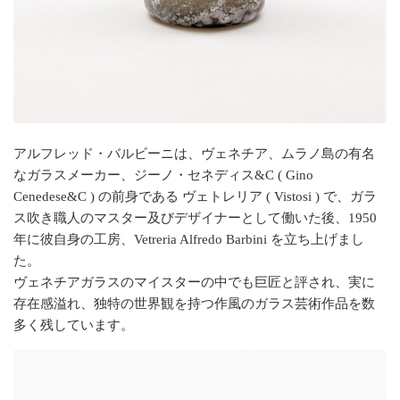
アルフレッド・バルビーニは、ヴェネチア、ムラノ島の有名
なガラスメーカー、ジーノ・セネディス&C ( Gino
Cenedese&C ) の前身である ヴェトレリア ( Vistosi ) で、ガラ
ス吹き職人のマスター及びデザイナーとして働いた後、1950
年に彼自身の工房、Vetreria Alfredo Barbini を立ち上げまし
た。
ヴェネチアガラスのマイスターの中でも巨匠と評され、実に
存在感溢れ、独特の世界観を持つ作風のガラス芸術作品を数
多く残しています。