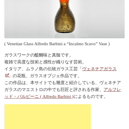
( Venetian Glass Alfredo Barbini a “Incalmo Scavo” Vase )
ガラスワークの醍醐味と真髄です。
複雑で高度な技術と感性が織りなす芸術。
イタリア、ムラノ島の伝統ガラス工芸「
ヴェネチアガラス
」の花瓶、ガラスオブジェ作品です。
この作品は、本サイトでも幾度と紹介している、ヴェネチア
ガラスのマエストロの中でも巨匠と評される作家、
アルフレ
ッド・バルビーニ ( Alfredo Barbini )
によるものです。