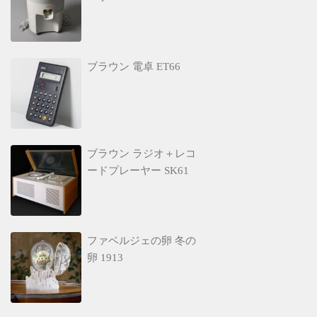
ブラウン 電卓 ET66
ブラウン ラジオ＋レコ
ードプレーヤー SK61
ファベルジェの卵 冬の
卵 1913