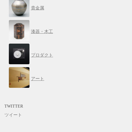
貴金属
漆器・木工
プロダクト
アート
TWITTER
ツイート