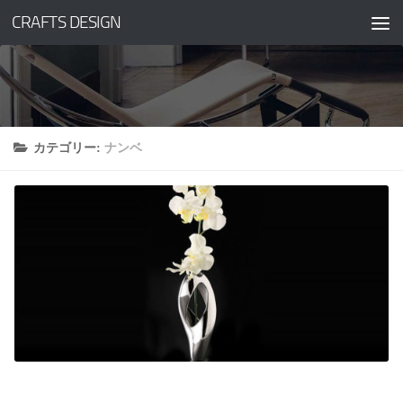
CRAFTS DESIGN
コンテンツへスキップ
カテゴリー:
ナンベ