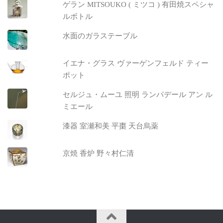
ゲラン MITSOUKO ( ミツコ ) 有田焼スペシャ
ルボトル
水面のガラステーブル
イエナ・グラス ヴァーゲンフェルド ティー
ポット
セルジュ・ムーユ 照明 ランパデール アン ル
ミエール
漆器 室瀬和美 平棗 天台烏薬
京焼 香炉 野々村仁清