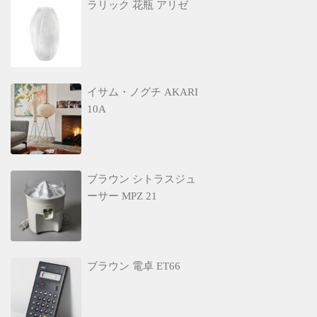
ラリック 花瓶 アリゼ
イサム・ノグチ AKARI
10A
ブラウン シトラスジュ
ーサー MPZ 21
ブラウン 電卓 ET66