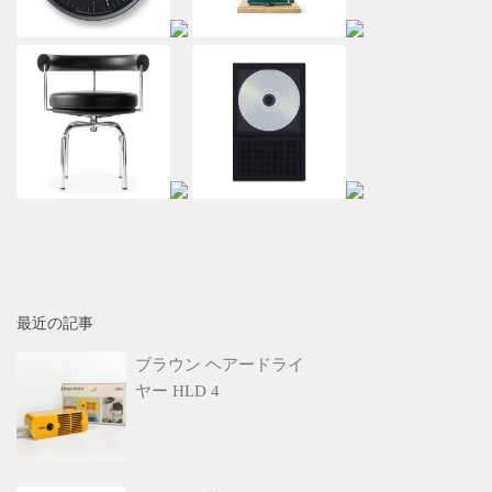
最近の記事
ブラウン ヘアードライ
ヤー HLD 4