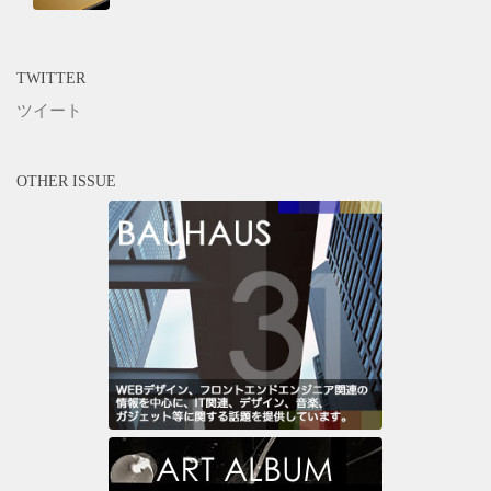
TWITTER
ツイート
OTHER ISSUE