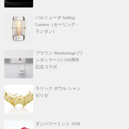
バルミューダ Sailing
Lantern（セーリング・
ランタン）
ブラウン Wandanlage (ワ
ンダンラージ) 100周年
記念コラボ
ラリック ボウル シャン
ゼリゼ
ダンバリーミント 1958