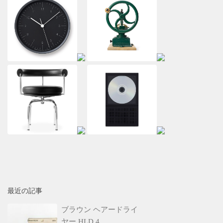
最近の記事
ブラウン ヘアードライ
ヤー HLD 4