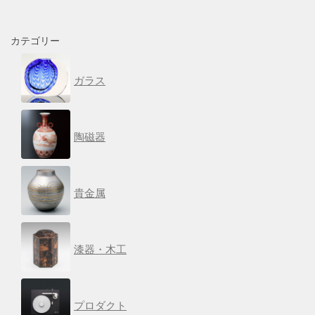
カテゴリー
ガラス
陶磁器
貴金属
漆器・木工
プロダクト