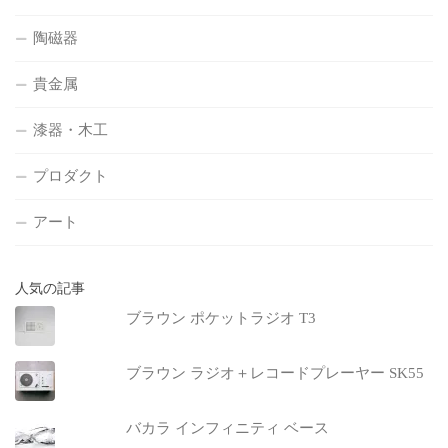
陶磁器
貴金属
漆器・木工
プロダクト
アート
人気の記事
ブラウン ポケットラジオ T3
ブラウン ラジオ＋レコードプレーヤー SK55
バカラ インフィニティ ベース