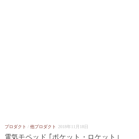
プロダクト
/
他プロダクト
2018年11月18日
電気モペッド ｢ポケット・ロケット｣