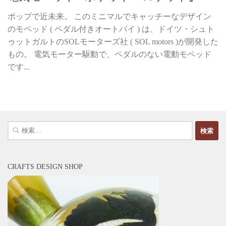
ポップで近未来。 このミニマルでキャッチーなデザイン
のモペッド ( ペダル付きオートバイ ) は、ドイツ・シュト
ゥットガルトのSOLモーターズ社 ( SOL motors )が開発した
もの。 電気モーター駆動で、ペダルのない電動モペッド
です...
検
索:
CRAFTS DESIGN SHOP