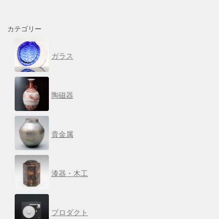
カテゴリー
ガラス
陶磁器
貴金属
漆器・木工
プロダクト