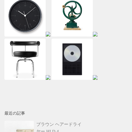
最近の記事
ブラウン ヘアードライ
ヤー HLD 4