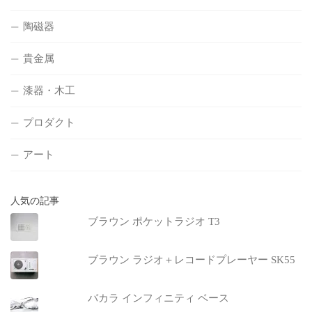
陶磁器
貴金属
漆器・木工
プロダクト
アート
人気の記事
ブラウン ポケットラジオ T3
ブラウン ラジオ＋レコードプレーヤー SK55
バカラ インフィニティ ベース