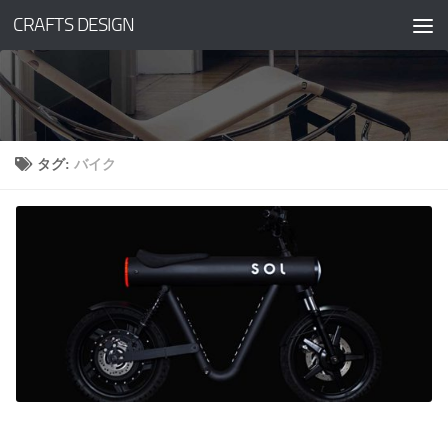
CRAFTS DESIGN
コンテンツへスキップ
タグ:
バイク