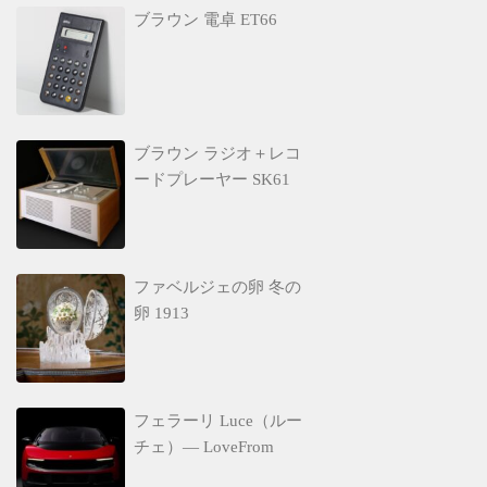
ブラウン 電卓 ET66
ブラウン ラジオ＋レコ
ードプレーヤー SK61
ファベルジェの卵 冬の
卵 1913
フェラーリ Luce（ルー
チェ）— LoveFrom