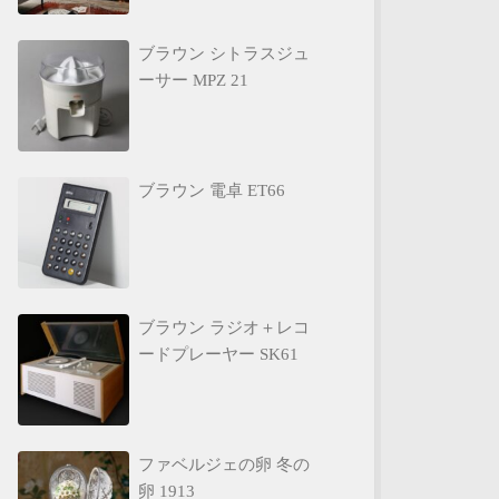
ブラウン シトラスジュ
ーサー MPZ 21
ブラウン 電卓 ET66
ブラウン ラジオ＋レコ
ードプレーヤー SK61
ファベルジェの卵 冬の
卵 1913