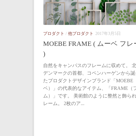
プロダクト
/
他プロダクト
2017年3月5日
MOEBE FRAME ( ムーベ フ
)
自然をキャンパスのフレームに収めて。 
デンマークの首都、コペンハーゲンから誕
たプロダクトデザインブランド「MOEBE
ベ）」の代表的なアイテム、「FRAME（
ム）」です。 美術館のように整然と飾ら
レーム。 2枚のア...