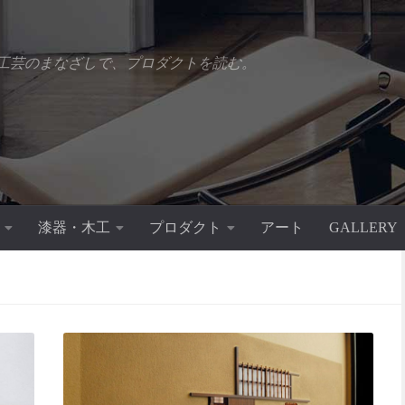
工芸のまなざしで、プロダクトを読む。
漆器・木工
プロダクト
アート
GALLERY