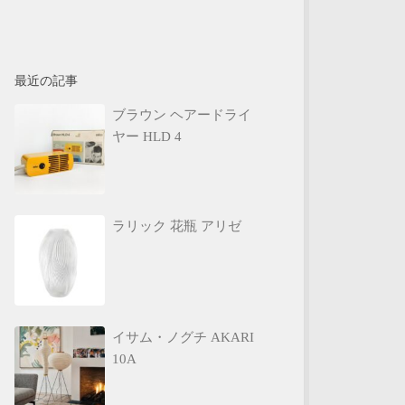
最近の記事
ブラウン ヘアードライ
ヤー HLD 4
ラリック 花瓶 アリゼ
イサム・ノグチ AKARI
10A