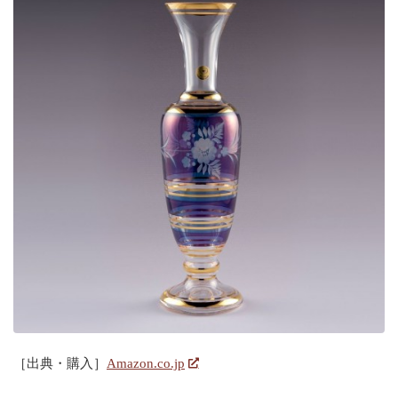
［出典・購入］
Amazon.co.jp