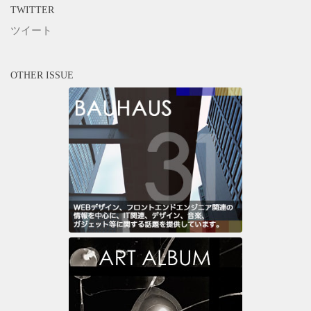
TWITTER
ツイート
OTHER ISSUE