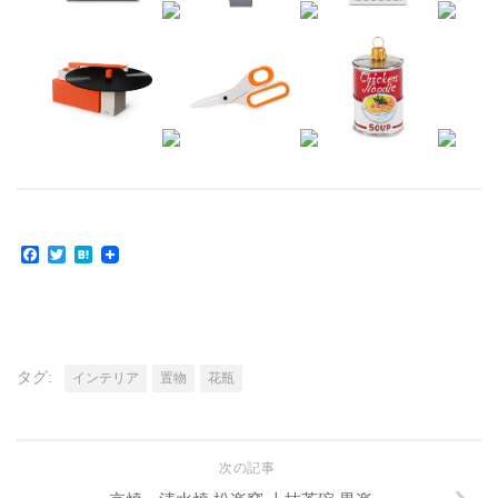
Facebook
Twitter
Hatena
タグ:
インテリア
置物
花瓶
次の記事