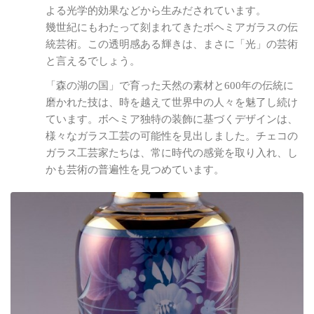
よる光学的効果などから生みだされています。
幾世紀にもわたって刻まれてきたボヘミアガラスの伝
統芸術。この透明感ある輝きは、まさに「光」の芸術
と言えるでしょう。
「森の湖の国」で育った天然の素材と600年の伝統に
磨かれた技は、時を越えて世界中の人々を魅了し続け
ています。ボヘミア独特の装飾に基づくデザインは、
様々なガラス工芸の可能性を見出しました。チェコの
ガラス工芸家たちは、常に時代の感覚を取り入れ、し
かも芸術の普遍性を見つめています。