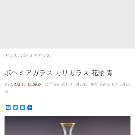
ガラス
/
ボヘミアガラス
ボヘミアガラス カリガラス 花瓶 青
BY
CRAFTS_DESIGN
· 公開済み
2016年5月28日
· 更新済み
2016年5月28
日
Facebook
Twitter
Hatena