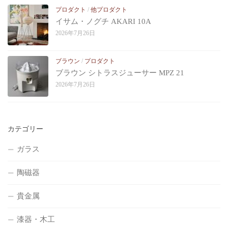
プロダクト
/
他プロダクト
イサム・ノグチ AKARI 10A
2026年7月26日
ブラウン
/
プロダクト
ブラウン シトラスジューサー MPZ 21
2026年7月26日
カテゴリー
ガラス
陶磁器
貴金属
漆器・木工