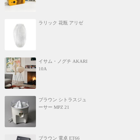
ラリック 花瓶 アリゼ
イサム・ノグチ AKARI
10A
ブラウン シトラスジュ
ーサー MPZ 21
ブラウン 電卓 ET66