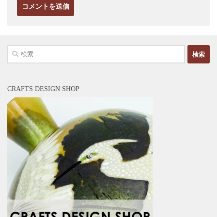
検
索:
CRAFTS DESIGN SHOP