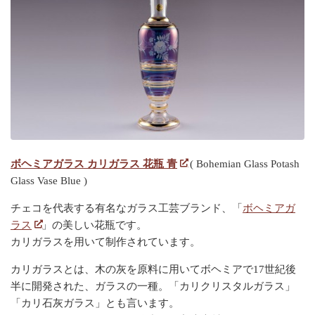
ボヘミアガラス カリガラス 花瓶 青
( Bohemian Glass Potash
Glass Vase Blue )
チェコを代表する有名なガラス工芸ブランド、「
ボヘミアガ
ラス
」の美しい花瓶です。
カリガラスを用いて制作されています。
カリガラスとは、木の灰を原料に用いてボヘミアで17世紀後
半に開発された、ガラスの一種。「カリクリスタルガラス」
「カリ石灰ガラス」とも言います。