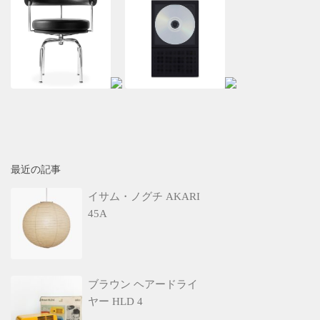
最近の記事
イサム・ノグチ AKARI
45A
ブラウン ヘアードライ
ヤー HLD 4