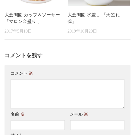
大倉陶園 カップ＆ソーサー
大倉陶園 水差し 「天竺孔
「マロン金盛り 」
雀」
2017年5月10日
2019年10月20日
コメントを残す
コメント
※
名前
※
メール
※