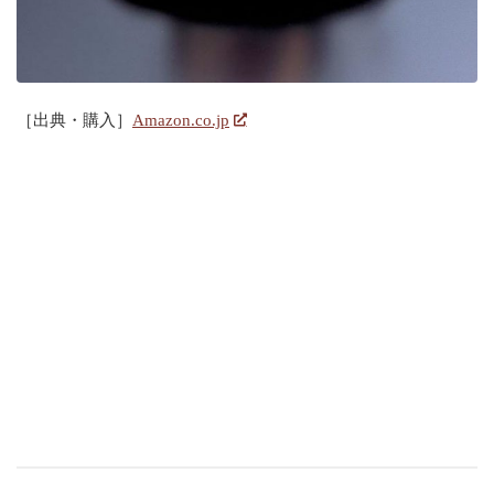
［出典・購入］
Amazon.co.jp