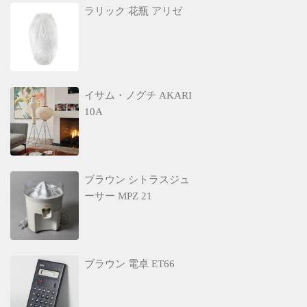
ラリック 花瓶 アリゼ
イサム・ノグチ AKARI
10A
ブラウン シトラスジュ
ーサー MPZ 21
ブラウン 電卓 ET66