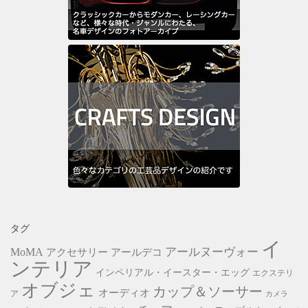
タグ
イ
アールヌーヴォー
MoMA
アクセサリー
アールデコ
ンテリア
インペリアル・イースター・エッグ
エクステリ
オブジェ
カップ＆ソーサー
オーディオ
ア
カメラ