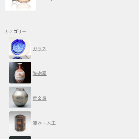
カテゴリー
ガラス
陶磁器
貴金属
漆器・木工