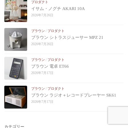
プロダクト
イサム・ノグチ AKARI 10A
2026年7月26日
ブラウン
/
プロダクト
ブラウン シトラスジューサー MPZ 21
2026年7月26日
ブラウン
/
プロダクト
ブラウン 電卓 ET66
2026年7月17日
ブラウン
/
プロダクト
ブラウン ラジオ＋レコードプレーヤー SK61
2026年7月17日
カテゴリー