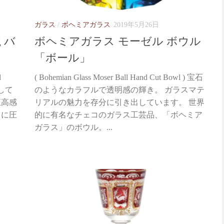
ガラス
/
ボヘミアガラス
2019年5月26日
 バ
ボヘミアガラス モーゼル ボウル
「ボール」
d
( Bohemian Glass Moser Ball Hand Cut Bowl ) 宝石
合して
のようなカラフルで透明感の輝き。 ガラスマテ
至高感
リアルの魅力を存分に引き出しています。 世界
力に圧
的に有名なチェコのガラス工芸品、「ボヘミア
ガラス」のボウル。...