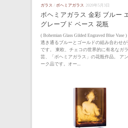
ガラス
/
ボヘミアガラス
2020年5月3日
ボヘミアガラス 金彩 ブルー 
グレーブド ベース 花瓶
( Bohemian Glass Gilded Engraved Blue Vase
透き通るブルーとゴールドの組み合わせが
です。 東欧、チェコの世界的に有名なガ
芸、「ボヘミアガラス」の花瓶作品。 ア
ーク品です。オー...