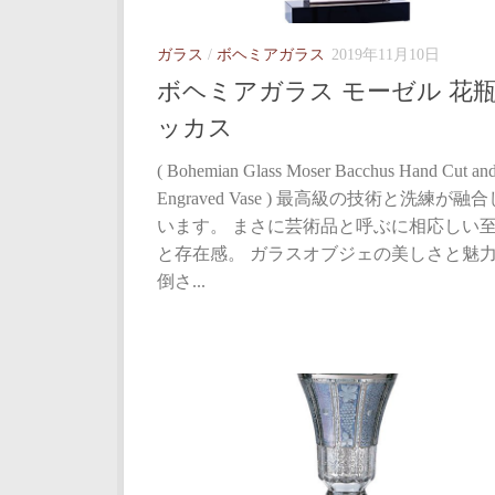
ガラス
/
ボヘミアガラス
2019年11月10日
ボヘミアガラス モーゼル 花瓶
ッカス
( Bohemian Glass Moser Bacchus Hand Cut an
Engraved Vase ) 最高級の技術と洗練が融
います。 まさに芸術品と呼ぶに相応しい
と存在感。 ガラスオブジェの美しさと魅
倒さ...