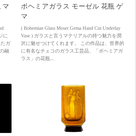
 マ
ボヘミアガラス モーゼル 花瓶 ゲ
マ
nd
( Bohemian Glass Moser Gema Hand Cut Underlay
ージに
Vase ) ガラスと言うマテリアルの持つ魅力を潤
れたガ
沢に魅せつけてくれます。 この作品は、世界的
の融
に有名なチェコのガラス工芸品、「ボヘミアガ
ラス」の花瓶...