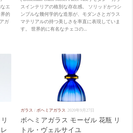
的なエ
スインテリアの格別な存在感。 ソリッドかつシ
世界的
ンプルな幾何学的な造形が、モダンさとガラス
アガ
マテリアルの持つ美しさを率直に表現していま
す。 世界的に有名なチェコの...
ガラス
/
ボヘミアガラス
2020年9月27日
 リ
ボヘミアガラス モーゼル 花瓶 リ
 レ
トル・ヴェルサイユ