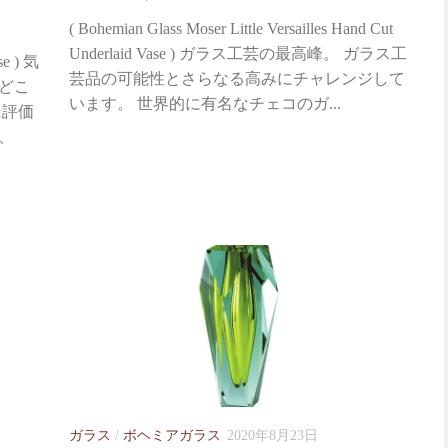
( Bohemian Glass Moser Little Versailles Hand Cut
Underlaid Vase ) ガラス工芸の最高峰。 ガラス工
se ) 気
芸品の可能性とさらなる高みにチャレンジして
どこ
います。 世界的に有名なチェコのガ...
に評価
、
ガラス
/
ボヘミアガラス
2020年8月23日