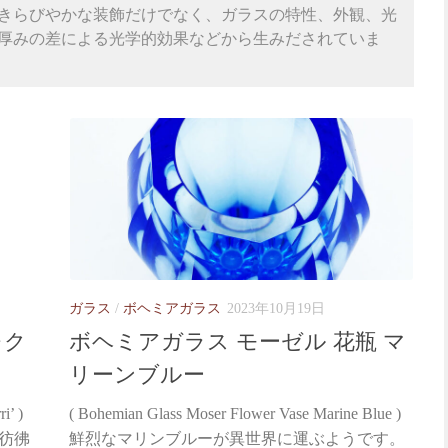
きらびやかな装飾だけでなく、ガラスの特性、外観、光
厚みの差による光学的効果などから生みだされていま
ガラス
/
ボヘミアガラス
2023年10月19日
レク
ボヘミアガラス モーゼル 花瓶 マ
リーンブルー
i’ )
( Bohemian Glass Moser Flower Vase Marine Blue )
彷彿
鮮烈なマリンブルーが異世界に運ぶようです。