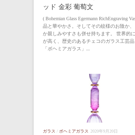
ッド 金彩 葡萄文
( Bohemian Glass Egermann RichEngraving Va
品と華やかさ。そしてその紋様のお陰か、
か親しみやすさも併せ持ちます。 世界的
が高く、歴史のあるチェコのガラス工芸品
「ボヘミアガラス」...
ガラス
/
ボヘミアガラス
2020年9月20日