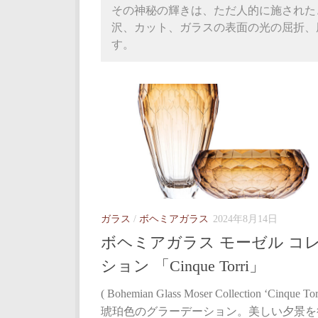
その神秘の輝きは、ただ人的に施された
沢、カット、ガラスの表面の光の屈折、
す。
ガラス
/
ボヘミアガラス
2024年8月14日
ボヘミアガラス モーゼル コ
ション 「Cinque Torri」
( Bohemian Glass Moser Collection ‘Cinque Torr
琥珀色のグラーデーション。美しい夕景を