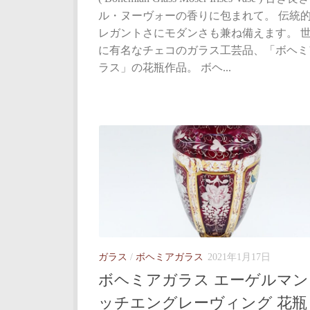
ル・ヌーヴォーの香りに包まれて。 伝統
レガントさにモダンさも兼ね備えます。 
に有名なチェコのガラス工芸品、「ボヘミ
ラス」の花瓶作品。 ボヘ...
ガラス
/
ボヘミアガラス
2021年1月17日
ボヘミアガラス エーゲルマン
ッチエングレーヴィング 花瓶