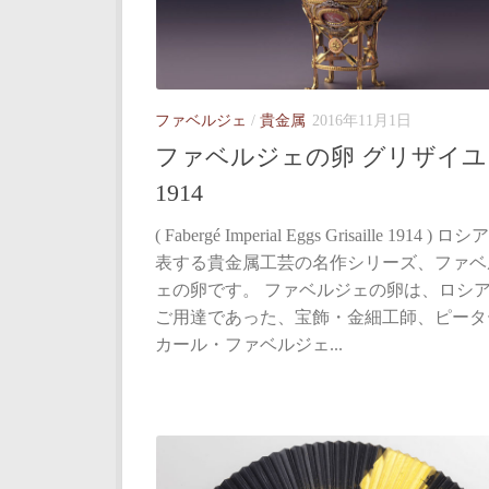
ファベルジェ
/
貴金属
2016年11月1日
ファベルジェの卵 グリザイユ
1914
( Fabergé Imperial Eggs Grisaille 1914 ) 
表する貴金属工芸の名作シリーズ、ファベ
ェの卵です。 ファベルジェの卵は、ロシ
ご用達であった、宝飾・金細工師、ピータ
カール・ファベルジェ...