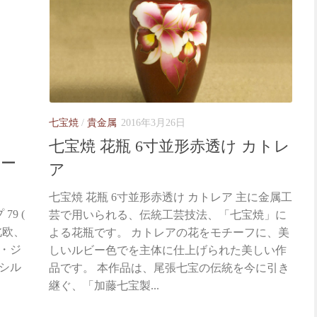
七宝焼
/
貴金属
2016年3月26日
七宝焼 花瓶 6寸並形赤透け カトレ
テー
ア
七宝焼 花瓶 6寸並形赤透け カトレア 主に金属工
9 (
芸で用いられる、伝統工芸技法、「七宝焼」に
) 北欧、
よる花瓶です。 カトレアの花をモチーフに、美
・ジ
しいルビー色でを主体に仕上げられた美しい作
シル
品です。 本作品は、尾張七宝の伝統を今に引き
継ぐ、「加藤七宝製...