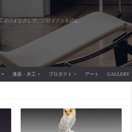
工芸のまなざしで、プロダクトを読む。
漆器・木工
プロダクト
アート
GALLERY