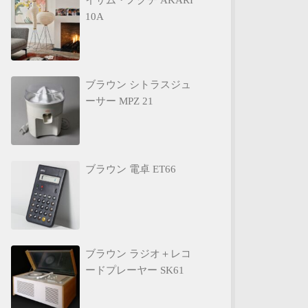
イサム・ノグチ AKARI
10A
ブラウン シトラスジュ
ーサー MPZ 21
ブラウン 電卓 ET66
ブラウン ラジオ＋レコ
ードプレーヤー SK61