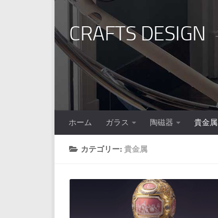
コンテンツへスキップ
CRAFTS DESIGN
ホーム
ガラス
陶磁器
貴金属
カテゴリー:
貴金属