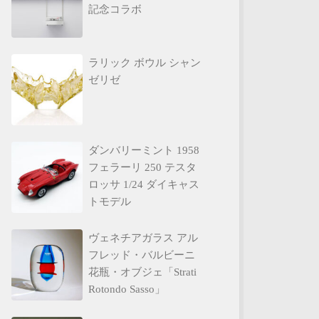
記念コラボ
ラリック ボウル シャン
ゼリゼ
ダンバリーミント 1958
フェラーリ 250 テスタ
ロッサ 1/24 ダイキャス
トモデル
ヴェネチアガラス アル
フレッド・バルビーニ
花瓶・オブジェ「Strati
Rotondo Sasso」