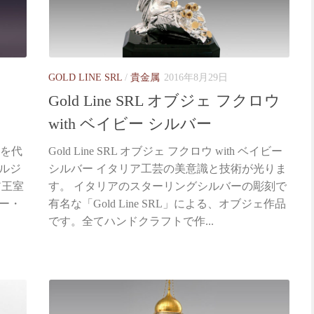
GOLD LINE SRL
/
貴金属
2016年8月29日
Gold Line SRL オブジェ フクロウ
with ベイビー シルバー
ロシアを代
Gold Line SRL オブジェ フクロウ with ベイビー
ルジ
シルバー イタリア工芸の美意識と技術が光りま
ア王室
す。 イタリアのスターリングシルバーの彫刻で
ー・
有名な「Gold Line SRL」による、オブジェ作品
です。全てハンドクラフトで作...