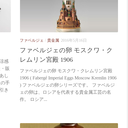
ファベルジェ
/
貴金属
2016年5月16日
ファベルジェの卵 モスクワ・ク
レムリン宮殿 1906
清涼感
造・販
ファベルジェの卵 モスクワ・クレムリン宮殿
あし
1906 ( Fabergé Imperial Eggs Moscow Kremlin 1906
人の手
) ファベルジェの卵シリーズです。 ファベルジ
引き
ェの卵は、ロシアを代表する貴金属工芸の名
作。 ロシア...