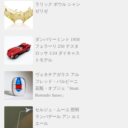
ラリック ボウル シャン
ゼリゼ
ダンバリーミント 1958
フェラーリ 250 テスタ
ロッサ 1/24 ダイキャス
トモデル
ヴェネチアガラス アル
フレッド・バルビーニ
花瓶・オブジェ「Strati
Rotondo Sasso」
セルジュ・ムーユ 照明
ランパデール アン ルミ
エール