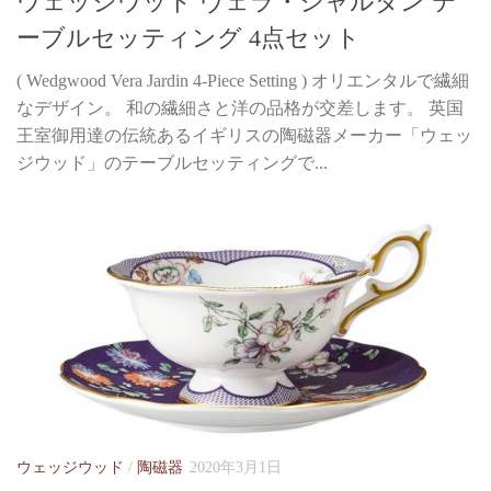
ウェッジウッド ヴェラ・ジャルダン テ
ーブルセッティング 4点セット
( Wedgwood Vera Jardin 4-Piece Setting ) オリエンタルで繊細
なデザイン。 和の繊細さと洋の品格が交差します。 英国
王室御用達の伝統あるイギリスの陶磁器メーカー「ウェッ
ジウッド」のテーブルセッティングで...
ウェッジウッド
/
陶磁器
2020年3月1日