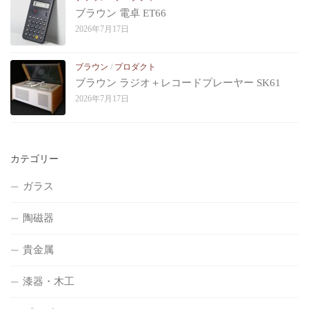
ブラウン 電卓 ET66
2026年7月17日
ブラウン
/
プロダクト
ブラウン ラジオ＋レコードプレーヤー SK61
2026年7月17日
カテゴリー
ガラス
陶磁器
貴金属
漆器・木工