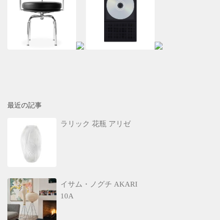
最近の記事
ラリック 花瓶 アリゼ
イサム・ノグチ AKARI
10A