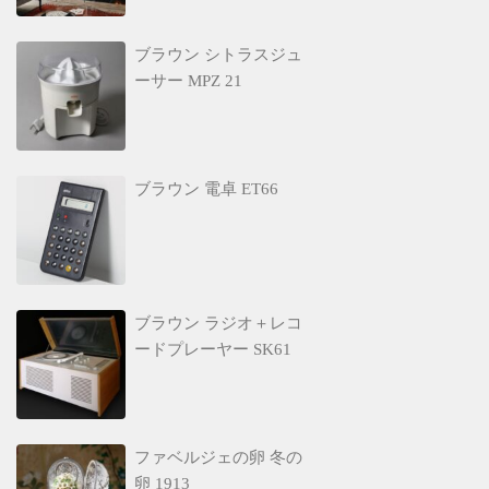
ブラウン シトラスジュ
ーサー MPZ 21
ブラウン 電卓 ET66
ブラウン ラジオ＋レコ
ードプレーヤー SK61
ファベルジェの卵 冬の
卵 1913