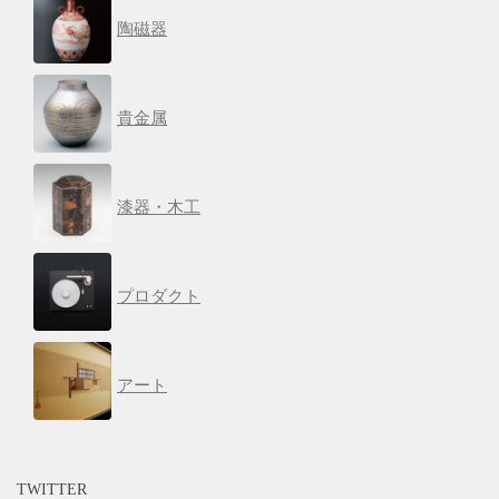
陶磁器
貴金属
漆器・木工
プロダクト
アート
TWITTER