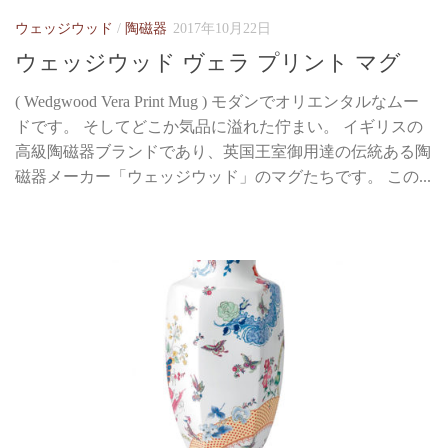
ウェッジウッド
/
陶磁器
2017年10月22日
ウェッジウッド ヴェラ プリント マグ
( Wedgwood Vera Print Mug ) モダンでオリエンタルなムー
ドです。 そしてどこか気品に溢れた佇まい。 イギリスの
高級陶磁器ブランドであり、英国王室御用達の伝統ある陶
磁器メーカー「ウェッジウッド」のマグたちです。 この...