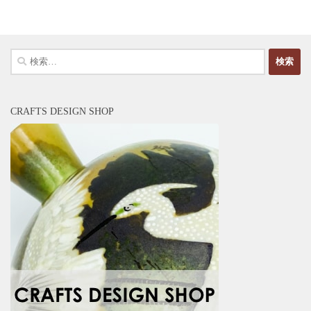
検
索:
CRAFTS DESIGN SHOP