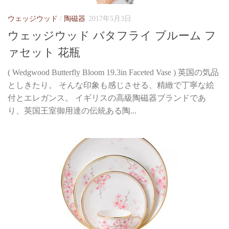
ウェッジウッド
/
陶磁器
2017年5月3日
ウェッジウッド バタフライ ブルーム フ
ァセット 花瓶
( Wedgwood Butterfly Bloom 19.3in Faceted Vase ) 英国の気品
としきたり。 そんな印象も感じさせる、精緻で丁寧な絵
付とエレガンス。 イギリスの高級陶磁器ブランドであ
り、英国王室御用達の伝統ある陶...