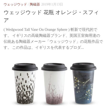
ウェッジウッド
/
陶磁器
2019年1月13日
ウェッジウッド 花瓶 オレンジ・スフィ
ア
( Wedgwood Tall Vase On Orange Sphere ) 斬新で現代的で
す。 イギリスの高級陶磁器ブランド、英国王室御用達の
伝統ある陶磁器メーカー「ウェッジウッド」の花瓶作品で
す。 この作品は、イギリスを代表するプロダ...