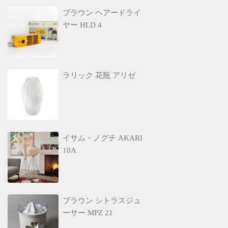
ブラウン ヘアードライ
ヤー HLD 4
ラリック 花瓶 アリゼ
イサム・ノグチ AKARI
10A
ブラウン シトラスジュ
ーサー MPZ 21