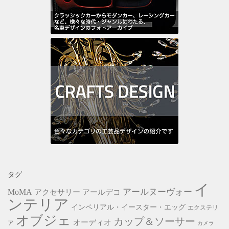
タグ
イ
アールヌーヴォー
MoMA
アクセサリー
アールデコ
ンテリア
インペリアル・イースター・エッグ
エクステリ
オブジェ
カップ＆ソーサー
オーディオ
ア
カメラ