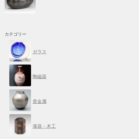
カテゴリー
ガラス
陶磁器
貴金属
漆器・木工