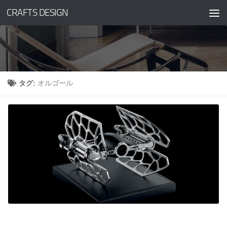
CRAFTS DESIGN
コンテンツへスキップ
タグ:
オルゴール