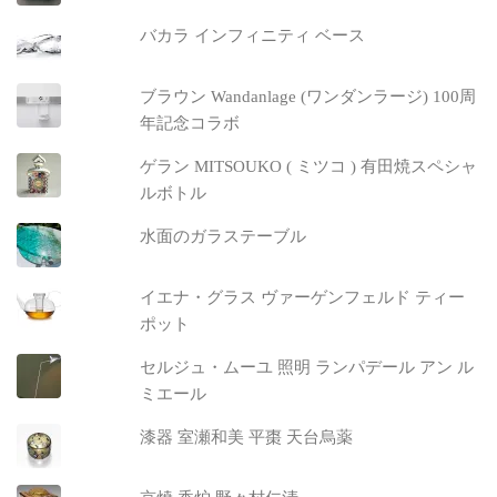
バカラ インフィニティ ベース
ブラウン Wandanlage (ワンダンラージ) 100周
年記念コラボ
ゲラン MITSOUKO ( ミツコ ) 有田焼スペシャ
ルボトル
水面のガラステーブル
イエナ・グラス ヴァーゲンフェルド ティー
ポット
セルジュ・ムーユ 照明 ランパデール アン ル
ミエール
漆器 室瀬和美 平棗 天台烏薬