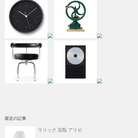
最近の記事
ラリック 花瓶 アリゼ