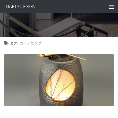
CRAFTS DESIGN
コンテンツへスキップ
タグ:
ガーデニング