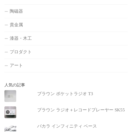
陶磁器
貴金属
漆器・木工
プロダクト
アート
人気の記事
ブラウン ポケットラジオ T3
ブラウン ラジオ＋レコードプレーヤー SK55
バカラ インフィニティ ベース