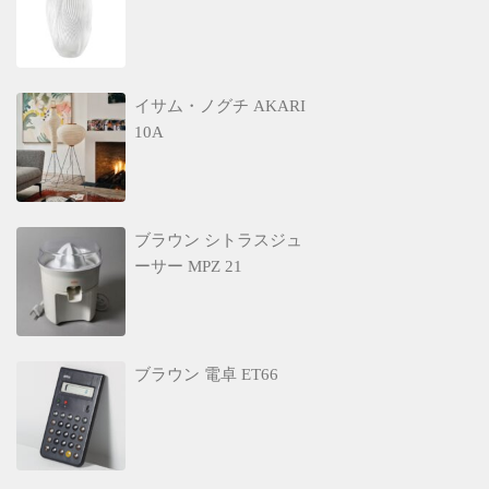
イサム・ノグチ AKARI
10A
ブラウン シトラスジュ
ーサー MPZ 21
ブラウン 電卓 ET66