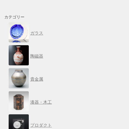
カテゴリー
ガラス
陶磁器
貴金属
漆器・木工
プロダクト