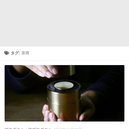
タグ:
茶筒