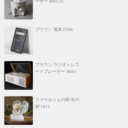
ーサー MPZ 21
ブラウン 電卓 ET66
ブラウン ラジオ＋レコ
ードプレーヤー SK61
ファベルジェの卵 冬の
卵 1913