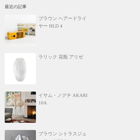
最近の記事
ブラウン ヘアードライ
ヤー HLD 4
ラリック 花瓶 アリゼ
イサム・ノグチ AKARI
10A
ブラウン シトラスジュ