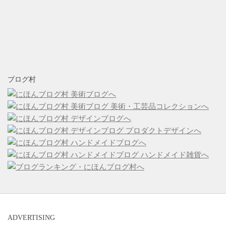
ブログ村
ADVERTISING