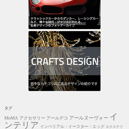
タグ
イ
アールヌーヴォー
MoMA
アクセサリー
アールデコ
ンテリア
インペリアル・イースター・エッグ
エクステリ