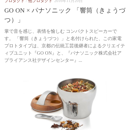
プロダクト
/
他プロダクト
2016年11月20日
GO ON × パナソニック 「響筒（きょうづ
つ）」
掌で音を感じ、表情を愉しむ コンパクトスピーカーで
す。 「響筒（きょうづつ）」と名付けられた、この家電
プロトタイプは、京都の伝統工芸後継者によるクリエイテ
ィブユニット『GO ON』と、『パナソニック株式会社ア
プライアンス社デザインセンター』...