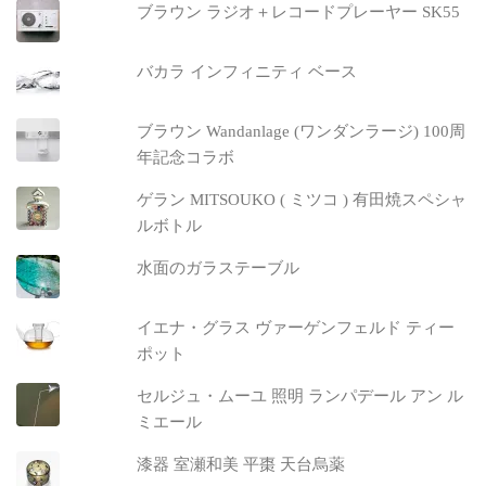
ブラウン ラジオ＋レコードプレーヤー SK55
バカラ インフィニティ ベース
ブラウン Wandanlage (ワンダンラージ) 100周
年記念コラボ
ゲラン MITSOUKO ( ミツコ ) 有田焼スペシャ
ルボトル
水面のガラステーブル
イエナ・グラス ヴァーゲンフェルド ティー
ポット
セルジュ・ムーユ 照明 ランパデール アン ル
ミエール
漆器 室瀬和美 平棗 天台烏薬