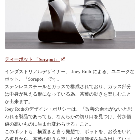
ティーポット 「Sorapot」
インダストリアルデザイナー、 Joey Roth による、ユニークな
ポット、「Sorapot」です。
ステンレススチールとガラスで構成されており、ガラス部分
は中身が見える形になっている為、茶葉の動きを楽しむこと
が出来ます。
Joey Rothのデザイン・ポリシーは、「改善の余地がないと思
われる製品であっても、なんらかの切り口を見つけ、付加価
値の高いものに生まれ変わらせる」こと。
このポットも、横置きと言う発想で、ポットを、お茶をいれ
る道具から、茶葉の動きを楽しむ付加価値を生み出していま