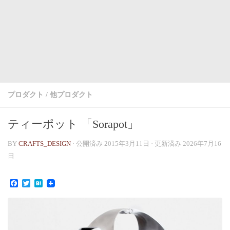
プロダクト
/
他プロダクト
ティーポット 「Sorapot」
BY
CRAFTS_DESIGN
· 公開済み
2015年3月11日
· 更新済み
2026年7月16
日
Facebook
Twitter
Hatena