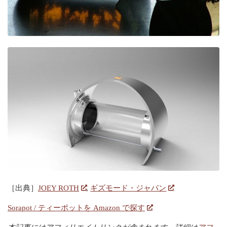
［出典］
JOEY ROTH
,
ギズモード・ジャパン
Sorapot / ティーポットを Amazon で探す