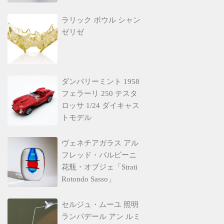
ラリック ボウル シャン
ゼリゼ
ダンバリーミント 1958
フェラーリ 250 テスタ
ロッサ 1/24 ダイキャス
トモデル
ヴェネチアガラス アル
フレッド・バルビーニ
花瓶・オブジェ「Strati
Rotondo Sasso」
セルジュ・ムーユ 照明
ランパデール アン ルミ