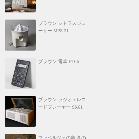
ブラウン シトラスジュ
ーサー MPZ 21
ブラウン 電卓 ET66
ブラウン ラジオ＋レコ
ードプレーヤー SK61
ファベルジェの卵 冬の