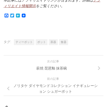
本記事にはアフィリエイトリンクが含まれます。詳細は
アフ
ィリエイト情報開示
をご覧ください。
Facebook
Twitter
Hatena
タグ:
ティーポット
ポット
茶器
食器
次の記事
萩焼 琵琶釉 抹茶碗
前の記事
ノリタケ ダイヤモンドコレクション イナギュレーシ
ョン シュガーポット