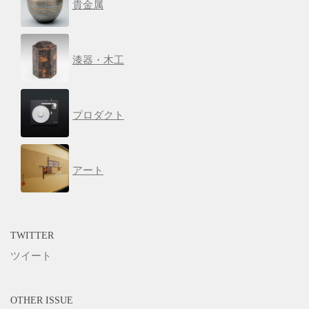
貴金属
漆器・木工
プロダクト
アート
TWITTER
ツイート
OTHER ISSUE