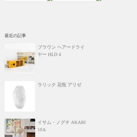
最近の記事
ブラウン ヘアードライ
ヤー HLD 4
ラリック 花瓶 アリゼ
イサム・ノグチ AKARI
10A