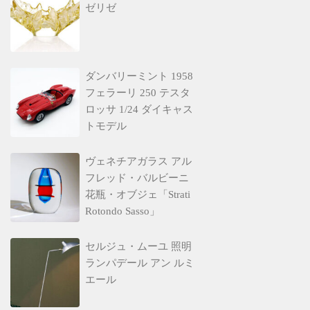
ゼリゼ
ダンバリーミント 1958
フェラーリ 250 テスタ
ロッサ 1/24 ダイキャス
トモデル
ヴェネチアガラス アル
フレッド・バルビーニ
花瓶・オブジェ「Strati
Rotondo Sasso」
セルジュ・ムーユ 照明
ランパデール アン ルミ
エール