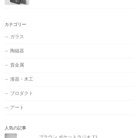
カテゴリー
ガラス
陶磁器
貴金属
漆器・木工
プロダクト
アート
人気の記事
ブラウン ポケットラジオ T3