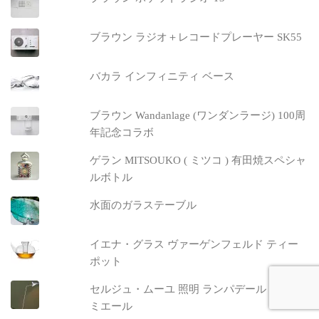
ブラウン ラジオ＋レコードプレーヤー SK55
バカラ インフィニティ ベース
ブラウン Wandanlage (ワンダンラージ) 100周
年記念コラボ
ゲラン MITSOUKO ( ミツコ ) 有田焼スペシャ
ルボトル
水面のガラステーブル
イエナ・グラス ヴァーゲンフェルド ティー
ポット
セルジュ・ムーユ 照明 ランパデール アン ル
ミエール