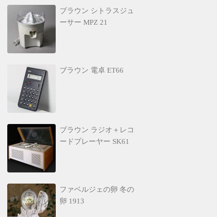
ブラウン シトラスジュ
ーサー MPZ 21
ブラウン 電卓 ET66
ブラウン ラジオ＋レコ
ードプレーヤー SK61
ファベルジェの卵 冬の
卵 1913