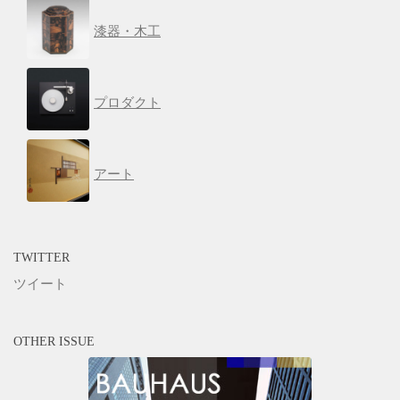
漆器・木工
プロダクト
アート
TWITTER
ツイート
OTHER ISSUE