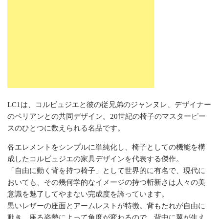
LC1は、コルビュジエと彼の従兄弟のジャンヌレ、デザイナー
のペリアンとの共同デザイン。20世紀の椅子のマスターピー
スのひとつに数えられる名品です。
各エレメントをシンプルに単純化し、椅子としての機能を構
成したコルビュジエの家具デザインを代表する傑作。
「自由に動く背を持つ椅子」として世界的に有名で、現代に
おいても、その幾何学的なイメージの持つ斬新さは人々の美
意識を魅了してやまない完成度を誇っています。
黒いレザーの座面とアームレストが特徴。背もたれが自由に
動き、座る姿勢によって角度が変わるので、背中に翼が生え