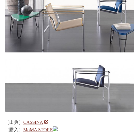
［出典］
CASSINA
［購入］
MoMA STORE