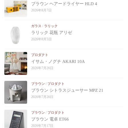
ブラウン ヘアードライヤー HLD 4
2026年8月7日
ガラス
/
ラリック
ラリック 花瓶 アリゼ
2026年8月5日
プロダクト
イサム・ノグチ AKARI 10A
2026年7月26日
ブラウン
/
プロダクト
ブラウン シトラスジューサー MPZ 21
2026年7月26日
ブラウン
/
プロダクト
ブラウン 電卓 ET66
2026年7月17日