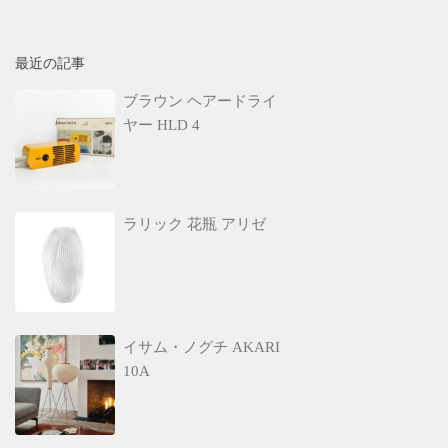
最近の記事
ブラウン ヘアードライ
ヤー HLD 4
ラリック 花瓶 アリゼ
イサム・ノグチ AKARI
10A