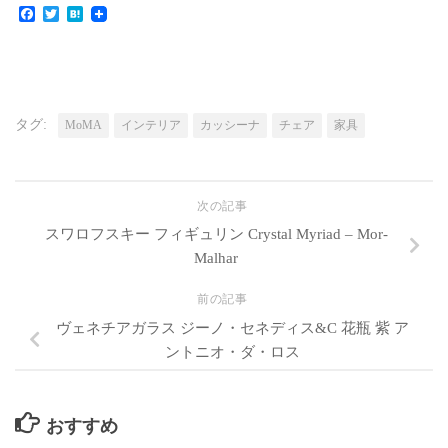
Facebook
Twitter
Hatena
タグ:
MoMA
インテリア
カッシーナ
チェア
家具
次の記事
スワロフスキー フィギュリン Crystal Myriad – Mor-
Malhar
前の記事
ヴェネチアガラス ジーノ・セネディス&C 花瓶 紫 ア
ントニオ・ダ・ロス
おすすめ