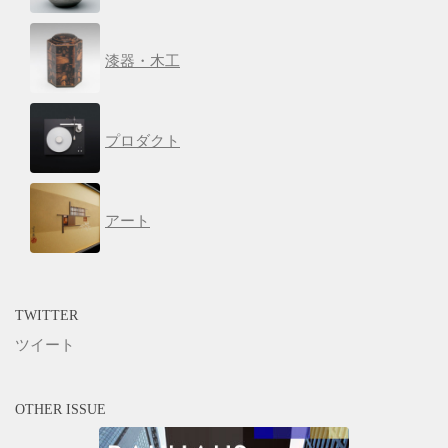
漆器・木工
プロダクト
アート
TWITTER
ツイート
OTHER ISSUE