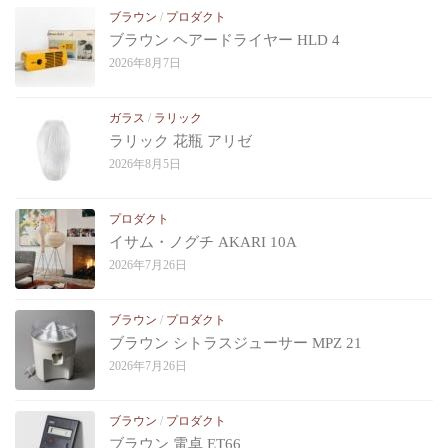
ブラウン
/
プロダクト
ブラウン ヘアードライヤー HLD 4
2026年8月7日
ガラス
/
ラリック
ラリック 花瓶 アリゼ
2026年8月5日
プロダクト
イサム・ノグチ AKARI 10A
2026年7月26日
ブラウン
/
プロダクト
ブラウン シトラスジューサー MPZ 21
2026年7月26日
ブラウン
/
プロダクト
ブラウン 電卓 ET66