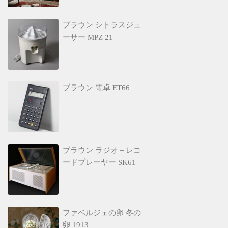
ブラウン シトラスジュ
ーサー MPZ 21
ブラウン 電卓 ET66
ブラウン ラジオ＋レコ
ードプレーヤー SK61
ファベルジェの卵 冬の
卵 1913