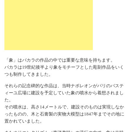
「象」はバカラの作品の中では重要な意味を持ちます。
バカラは19世紀後半より象をモチーフとした彫刻作品をいく
つも制作してきました。
それらの記念碑的な作品は、当時ナポレオンがパリのバステ
ィーユ広場に建設を予定していた象の噴水から着想されまし
た。
その噴水は、高さ14メートルで、建設そのものは実現しなか
ったものの、木と石膏製の実物大模型は1847年までその地に
置かれていました。