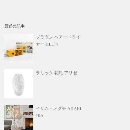
最近の記事
ブラウン ヘアードライ
ヤー HLD 4
ラリック 花瓶 アリゼ
イサム・ノグチ AKARI
10A