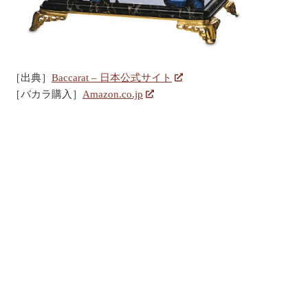
［出典］
Baccarat – 日本公式サイト
［バカラ購入］
Amazon.co.jp