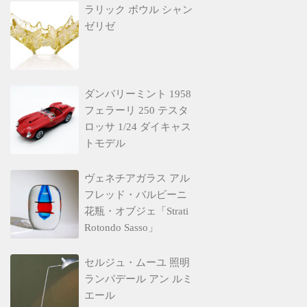
ラリック ボウル シャン
ゼリゼ
ダンバリーミント 1958
フェラーリ 250 テスタ
ロッサ 1/24 ダイキャス
トモデル
ヴェネチアガラス アル
フレッド・バルビーニ
花瓶・オブジェ「Strati
Rotondo Sasso」
セルジュ・ムーユ 照明
ランパデール アン ルミ
エール