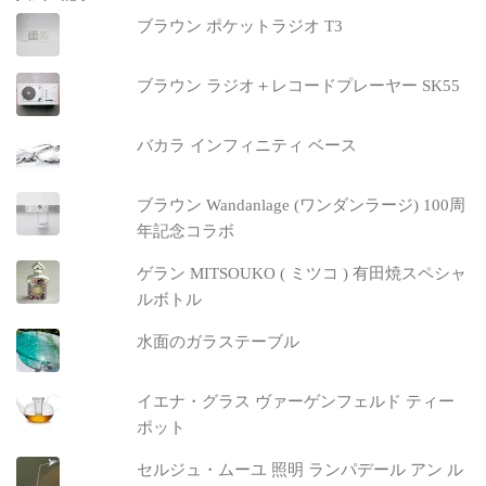
ブラウン ポケットラジオ T3
ブラウン ラジオ＋レコードプレーヤー SK55
バカラ インフィニティ ベース
ブラウン Wandanlage (ワンダンラージ) 100周
年記念コラボ
ゲラン MITSOUKO ( ミツコ ) 有田焼スペシャ
ルボトル
水面のガラステーブル
イエナ・グラス ヴァーゲンフェルド ティー
ポット
セルジュ・ムーユ 照明 ランパデール アン ル