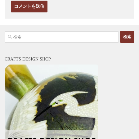
検
索:
CRAFTS DESIGN SHOP