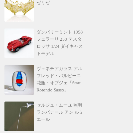
ゼリゼ
ダンバリーミント 1958
フェラーリ 250 テスタ
ロッサ 1/24 ダイキャス
トモデル
ヴェネチアガラス アル
フレッド・バルビーニ
花瓶・オブジェ「Strati
Rotondo Sasso」
セルジュ・ムーユ 照明
ランパデール アン ルミ
エール