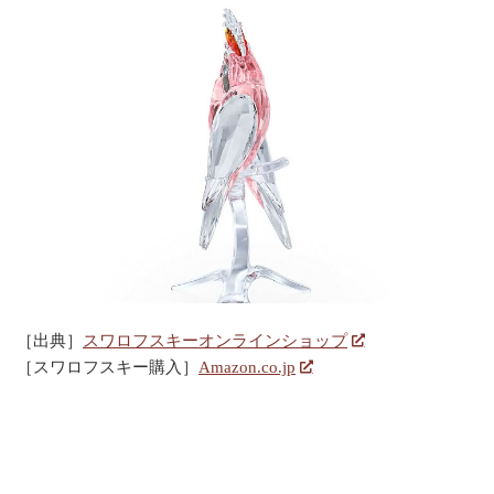
［出典］
スワロフスキーオンラインショップ
［スワロフスキー購入］
Amazon.co.jp