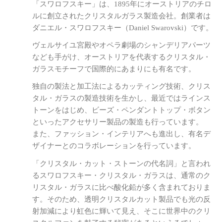
「スワロフスキー」は、1895年にオーストリアのチロ
ルに創立されたクリスタルガラス製造会社。創業者は
ダニエル・スワロフスキー（Daniel Swarovski）です。
ヴェルサイユ宮殿やオペラ劇場のシャンデリアパーツ
なども手がけ、オーストリアを代表するクリスタル・
ガラスモチーフで国際的にあまりにも有名です。
独自の製法と加工法によるカッティング技術、クリス
タル・ガラスの製造技術を生かし、最近ではラインス
トーンをはじめ、ビーズ・ペンダントトップ・ボタン
といったアクセサリー製品の製造も行っています。
また、ファッション・インテリアへも進出し、有名デ
ザイナーとのコラボレーションを行っています。
「クリスタル・カット・ストーンの代名詞」と言われ
るスワロフスキー・クリスタル・ガラスは、通常のク
リスタル・ガラスに比べ酸化鉛が多く含まれておりま
す。そのため、透明クリスタルカット製品でも光の反
射加減により虹色に輝いて見え、そこに世界中のクリ