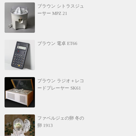
ブラウン シトラスジュ
ーサー MPZ 21
ブラウン 電卓 ET66
ブラウン ラジオ＋レコ
ードプレーヤー SK61
ファベルジェの卵 冬の
卵 1913