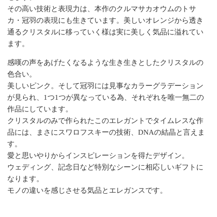
その高い技術と表現力は、本作のクルマサカオウムのトサ
カ・冠羽の表現にも生きています。美しいオレンジから透き
通るクリスタルに移っていく様は実に美しく気品に溢れてい
ます。
感嘆の声をあげたくなるような生き生きとしたクリスタルの
色合い。
美しいピンク。そして冠羽には見事なカラーグラデーション
が見られ、1つ1つが異なっている為、それぞれを唯一無二の
作品にしています。
クリスタルのみで作られたこのエレガントでタイムレスな作
品には、まさにスワロフスキーの技術、DNAの結晶と言えま
す。
愛と思いやりからインスピレーションを得たデザイン。
ウェディング、記念日など特別なシーンに相応しいギフトに
なります。
モノの違いを感じさせる気品とエレガンスです。