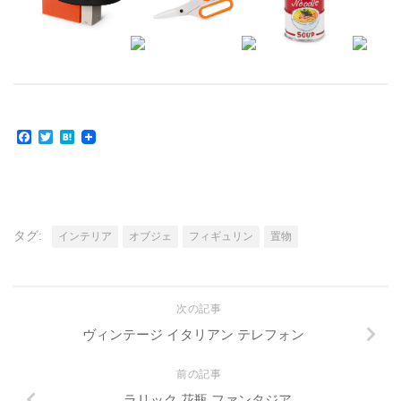
Facebook
Twitter
Hatena
タグ:
インテリア
オブジェ
フィギュリン
置物
次の記事
ヴィンテージ イタリアン テレフォン
前の記事
ラリック 花瓶 ファンタジア