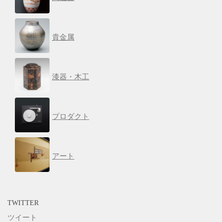
貴金属
漆器・木工
プロダクト
アート
TWITTER
ツイート