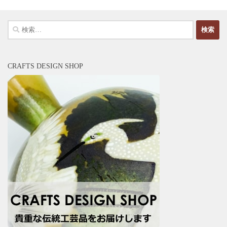
検
索:
CRAFTS DESIGN SHOP