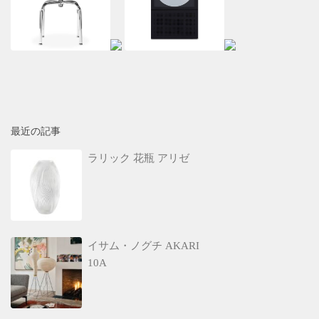
最近の記事
ラリック 花瓶 アリゼ
イサム・ノグチ AKARI
10A