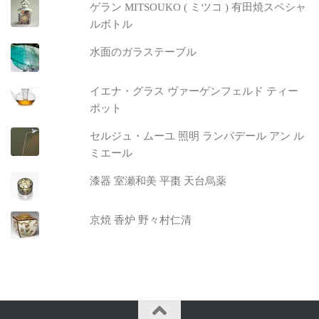
ゲラン MITSOUKO ( ミツコ ) 有田焼スペシャ
ルボトル
水面のガラステーブル
イエナ・グラス ヴァーゲンフェルド ティー
ポット
セルジュ・ムーユ 照明 ランパデール アン ル
ミエール
漆器 室瀬和美 平棗 天台烏薬
京焼 香炉 野々村仁清