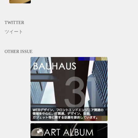
TWITTER
ツイート
OTHER ISSUE