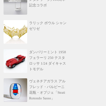
記念コラボ
ラリック ボウル シャン
ゼリゼ
ダンバリーミント 1958
フェラーリ 250 テスタ
ロッサ 1/24 ダイキャス
トモデル
ヴェネチアガラス アル
フレッド・バルビーニ
花瓶・オブジェ「Strati
Rotondo Sasso」