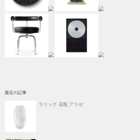
最近の記事
ラリック 花瓶 アリゼ