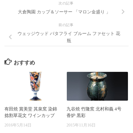
次の記事
大倉陶園 カップ＆ソーサー 「マロン金盛り 」
前の記事
ウェッジウッド バタフライ ブルーム ファセット 花
瓶
おすすめ
有田焼 賞美堂 其泉窯 染錦
九谷焼 竹隆窯 北村和義 4号
捻割草花文 ワインカップ
香炉 黒彩
2016年5月14日
2015年11月16日