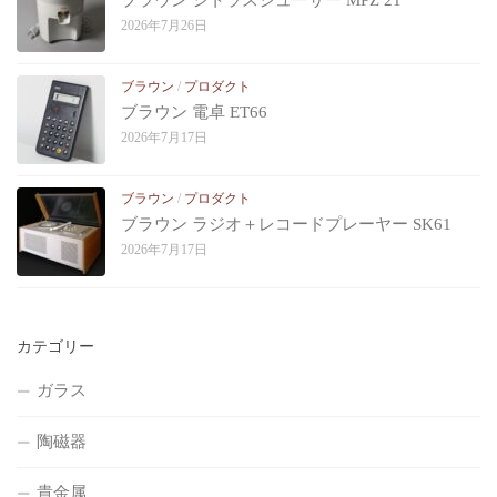
ブラウン シトラスジューサー MPZ 21
2026年7月26日
ブラウン
/
プロダクト
ブラウン 電卓 ET66
2026年7月17日
ブラウン
/
プロダクト
ブラウン ラジオ＋レコードプレーヤー SK61
2026年7月17日
カテゴリー
ガラス
陶磁器
貴金属