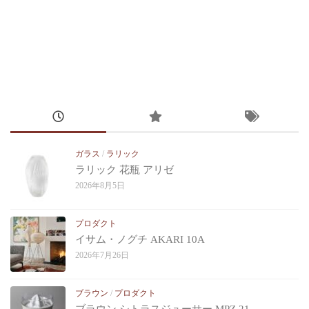
ガラス
/
ラリック
ラリック 花瓶 アリゼ
2026年8月5日
プロダクト
イサム・ノグチ AKARI 10A
2026年7月26日
ブラウン
/
プロダクト