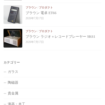
ブラウン
/
プロダクト
ブラウン 電卓 ET66
2026年7月17日
ブラウン
/
プロダクト
ブラウン ラジオ＋レコードプレーヤー SK61
2026年7月17日
カテゴリー
ガラス
陶磁器
貴金属
漆器・木工