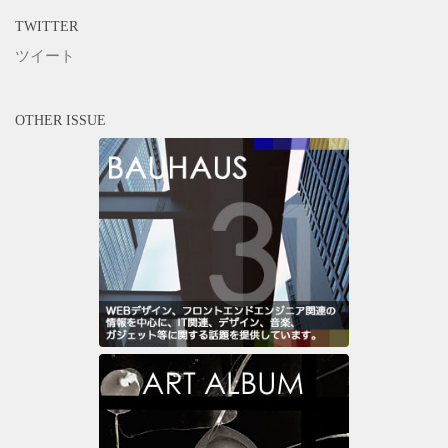
TWITTER
ツイート
OTHER ISSUE