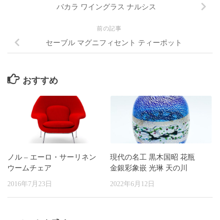
バカラ ワイングラス ナルシス
前の記事
セーブル マグニフィセント ティーポット
おすすめ
ノル – エーロ・サーリネン
現代の名工 黒木国昭 花瓶
ウームチェア
金銀彩象嵌 光琳 天の川
2016年7月23日
2022年6月12日