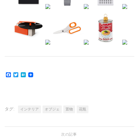
Facebook
Twitter
Hatena
タグ:
インテリア
オブジェ
置物
花瓶
次の記事