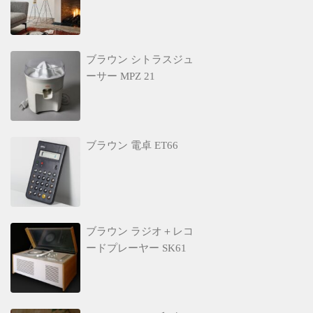
ブラウン シトラスジュ
ーサー MPZ 21
ブラウン 電卓 ET66
ブラウン ラジオ＋レコ
ードプレーヤー SK61