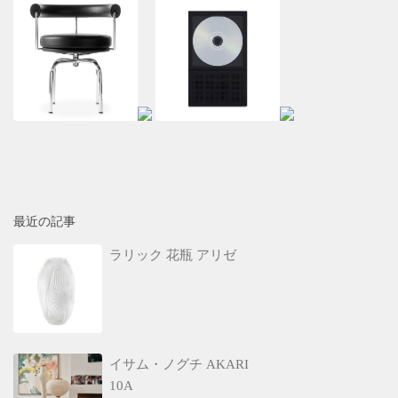
最近の記事
ラリック 花瓶 アリゼ
イサム・ノグチ AKARI
10A