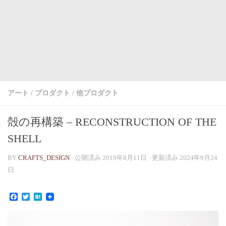
アート
/
プロダクト
/
他プロダクト
殻の再構築 – RECONSTRUCTION OF THE
SHELL
BY
CRAFTS_DESIGN
· 公開済み
2019年8月11日
· 更新済み
2024年9月24
日
Facebook
Twitter
Hatena