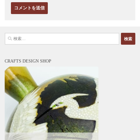
検
索:
CRAFTS DESIGN SHOP