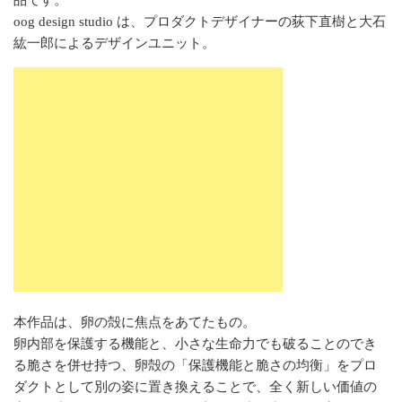
品です。
oog design studio は、プロダクトデザイナーの荻下直樹と大石
紘一郎によるデザインユニット。
本作品は、卵の殻に焦点をあてたもの。
卵内部を保護する機能と、小さな生命力でも破ることのでき
る脆さを併せ持つ、卵殻の「保護機能と脆さの均衡」をプロ
ダクトとして別の姿に置き換えることで、全く新しい価値の