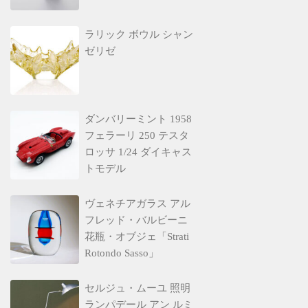
ラリック ボウル シャン
ゼリゼ
ダンバリーミント 1958
フェラーリ 250 テスタ
ロッサ 1/24 ダイキャス
トモデル
ヴェネチアガラス アル
フレッド・バルビーニ
花瓶・オブジェ「Strati
Rotondo Sasso」
セルジュ・ムーユ 照明
ランパデール アン ルミ