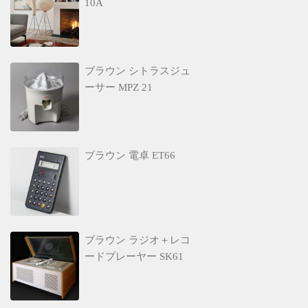
10A
ブラウン シトラスジュ
ーサー MPZ 21
ブラウン 電卓 ET66
ブラウン ラジオ＋レコ
ードプレーヤー SK61