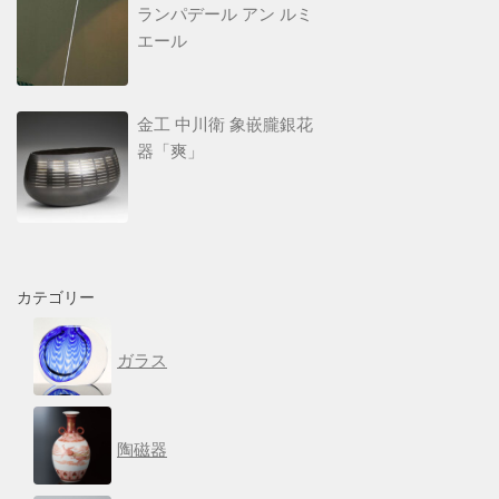
ランパデール アン ルミ
エール
金工 中川衛 象嵌朧銀花
器「爽」
カテゴリー
ガラス
陶磁器