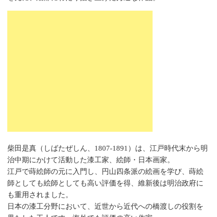
柴田是真（しばたぜしん、1807-1891）は、江戸時代末から明
治中期にかけて活動した漆工家、絵師・日本画家。
江戸で蒔絵師の元に入門し、円山四条派の絵画を学び、蒔絵
師としても絵師としても高い評価を得、維新後は明治政府に
も重用されました。
日本の漆工分野において、近世から近代への橋渡しの役割を