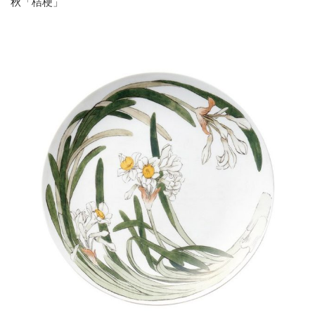
秋「桔梗」