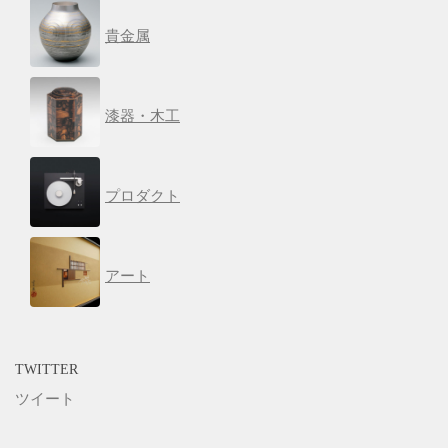
貴金属
漆器・木工
プロダクト
アート
TWITTER
ツイート