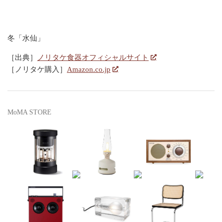
冬「水仙」
［出典］
ノリタケ食器オフィシャルサイト
［ノリタケ購入］
Amazon.co.jp
MoMA STORE