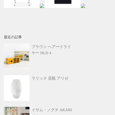
最近の記事
ブラウン ヘアードライ
ヤー HLD 4
ラリック 花瓶 アリゼ
イサム・ノグチ AKARI