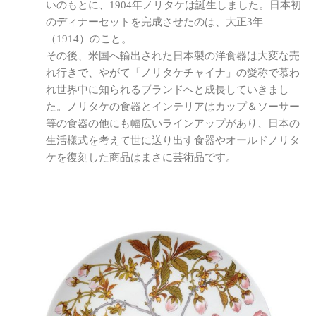
いのもとに、1904年ノリタケは誕生しました。日本初
のディナーセットを完成させたのは、大正3年
（1914）のこと。
その後、米国へ輸出された日本製の洋食器は大変な売
れ行きで、やがて「ノリタケチャイナ」の愛称で慕わ
れ世界中に知られるブランドへと成長していきまし
た。ノリタケの食器とインテリアはカップ＆ソーサー
等の食器の他にも幅広いラインアップがあり、日本の
生活様式を考えて世に送り出す食器やオールドノリタ
ケを復刻した商品はまさに芸術品です。