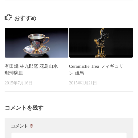
おすすめ
有田焼 林九郎窯 花鳥山水
Ceramiche Trea フィギュリ
珈琲碗皿
ン 雄馬
2015年7月16日
2015年1月21日
コメントを残す
コメント
※