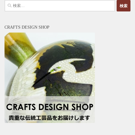
検
索:
CRAFTS DESIGN SHOP