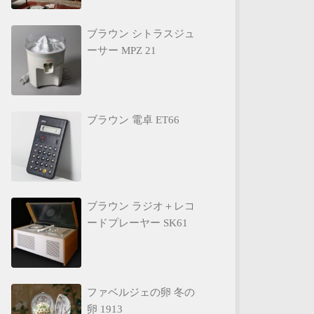
ブラウン シトラスジュ
ーサー MPZ 21
ブラウン 電卓 ET66
ブラウン ラジオ＋レコ
ードプレーヤー SK61
ファベルジェの卵 冬の
卵 1913