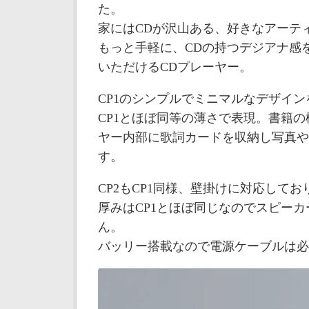
た。
家にはCDが沢山ある、好きなアーテ
もっと手軽に、CDの持つデジアナ感
いただけるCDプレーヤー。
CP1のシンプルでミニマルなデザイ
CP1とほぼ同等の薄さで表現。書籍
ヤー内部に歌詞カードを収納し写真や
す。
CP2もCP1同様、壁掛けに対応して
厚みはCP1とほぼ同じなのでスピー
ん。
バッリー搭載なので電源ケーブルは必