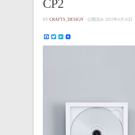
CP2
BY
CRAFTS_DESIGN
· 公開済み
2023年6月16日
Facebook
Twitter
Hatena