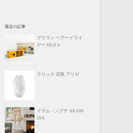
最近の記事
ブラウン ヘアードライ
ヤー HLD 4
ラリック 花瓶 アリゼ
イサム・ノグチ AKARI
10A