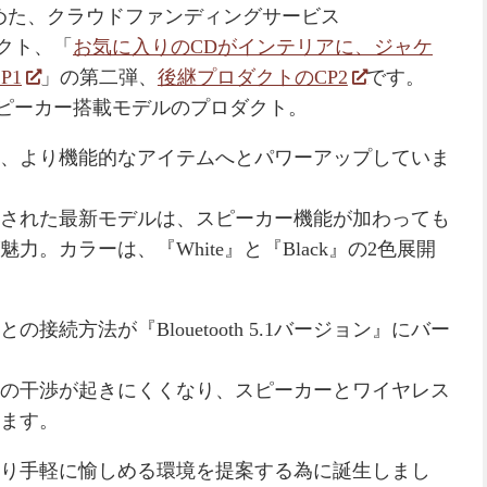
めた、クラウドファンディングサービス
ェクト、「
お気に入りのCDがインテリアに、ジャケ
P1
」の第二弾、
後継プロダクトのCP2
です。
スピーカー搭載モデルのプロダクト。
、より機能的なアイテムへとパワーアップしていま
された最新モデルは、スピーカー機能が加わっても
。カラーは、『White』と『Black』の2色展開
続方法が『Blouetooth 5.1バージョン』にバー
の干渉が起きにくくなり、スピーカーとワイヤレス
ます。
にあるCDをより手軽に愉しめる環境を提案する為に誕生しまし