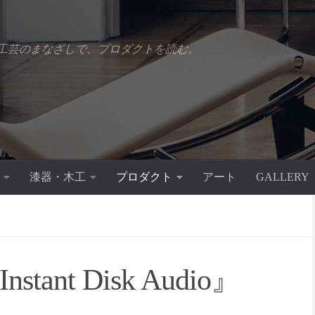
工芸のまなざしで、プロダクトを読む。
漆器・木工
プロダクト
アート
GALLERY
ant Disk Audio』