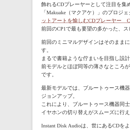
飾れるCDプレーヤーとして注目を集
「Makuake（マクアケ）」のプロジ
ットアートを愉しむCDプレーヤー C
前回のCP1で最も要望の多かった、
前回のミニマルデザインはそのままに
す。
まるで書籍ような佇まいを目指し設計
前モデルとほぼ同等の薄さなところが魅力
です。
最新モデルでは、ブルートゥース機器との接
ジョンアップ。
これにより、ブルートゥース機器同士
イヤホンの切り替えがスムーズに行え
Instant Disk Audioは、世