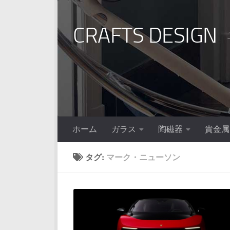
コンテンツへスキップ
CRAFTS DESIGN
ホーム
ガラス
陶磁器
貴金属
タグ:
マーク・ニューソン