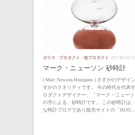
ガラス
/
プロダクト
/
他プロダクト
2017年6月1
マーク・ニューソン 砂時計
( Marc Newson Hourglass ) さすがのデザ
すがのクオリティです。 今の時代を代表
ロダクトデザイナー、「マーク・ニューソ
の手による、砂時計です。 この砂時計は
な時計ブログであり販売サイトの「HOD...