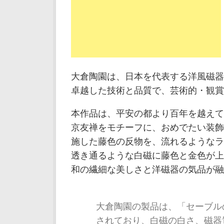
大倉陶園は、日本を代表する洋風磁器
卓越した技術と品質で、芸術的・観賞
本作品は、平安の都より百年を越えて
京友禅をモチーフに、おめでたい装飾
施した藤色の反物を、流れるようなラ
透き通るような白磁に藤色と金色が上
和の繊細な美しさと洋磁器の気品が融
大倉陶園の製品は、「セーブル
されており、白磁の白さ、磁器