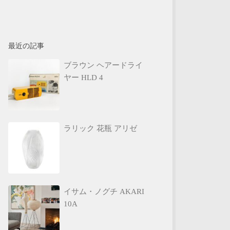
最近の記事
ブラウン ヘアードライ
ヤー HLD 4
ラリック 花瓶 アリゼ
イサム・ノグチ AKARI
10A