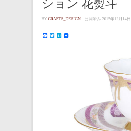
ション 花熨斗
BY
CRAFTS_DESIGN
· 公開済み
2015年12月14日
Facebook
Twitter
Hatena