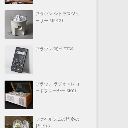
ブラウン シトラスジュ
ーサー MPZ 21
ブラウン 電卓 ET66
ブラウン ラジオ＋レコ
ードプレーヤー SK61
ファベルジェの卵 冬の
卵 1913