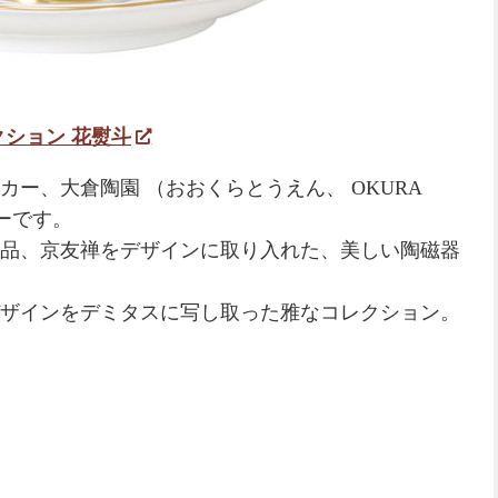
ション 花熨斗
ー、大倉陶園 （おおくらとうえん、 OKURA
サーです。
品、京友禅をデザインに取り入れた、美しい陶磁器
ザインをデミタスに写し取った雅なコレクション。