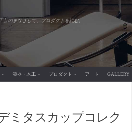
工芸のまなざしで、プロダクトを読む。
漆器・木工
プロダクト
アート
GALLERY
禅デミタスカップコレク