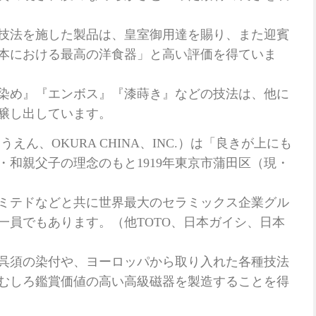
技法を施した製品は、皇室御用達を賜り、また迎賓
本における最高の洋食器」と高い評価を得ていま
染め』『エンボス』『漆蒔き』などの技法は、他に
醸し出しています。
えん、OKURA CHINA、INC.）は「良きが上にも
・和親父子の理念のもと1919年東京市蒲田区（現・
ミテドなどと共に世界最大のセラミックス企業グル
一員でもあります。（他TOTO、日本ガイシ、日本
呉須の染付や、ヨーロッパから取り入れた各種技法
むしろ鑑賞価値の高い高級磁器を製造することを得