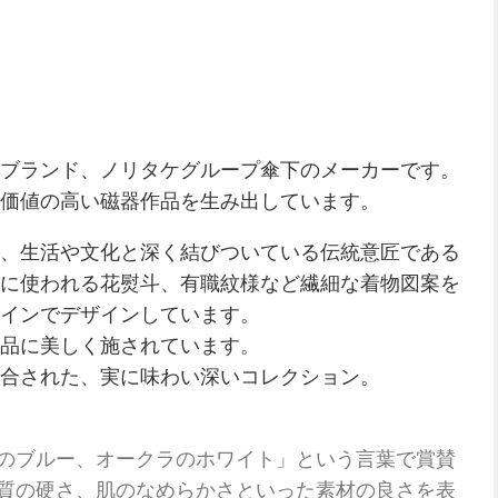
ブランド、ノリタケグループ傘下のメーカーです。
価値の高い磁器作品を生み出しています。
、生活や文化と深く結びついている伝統意匠である
に使われる花熨斗、有職紋様など繊細な着物図案を
インでデザインしています。
品に美しく施されています。
合された、実に味わい深いコレクション。
のブルー、オークラのホワイト」という言葉で賞賛
質の硬さ、肌のなめらかさといった素材の良さを表