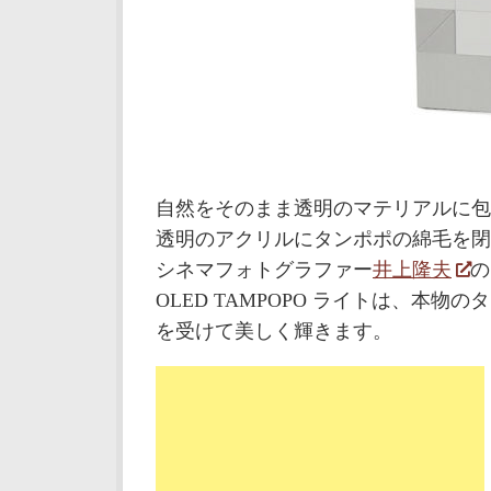
自然をそのまま透明のマテリアルに包
透明のアクリルにタンポポの綿毛を閉
シネマフォトグラファー
井上隆夫
の
OLED TAMPOPO ライトは、本
を受けて美しく輝きます。