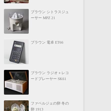
ブラウン シトラスジュ
ーサー MPZ 21
ブラウン 電卓 ET66
ブラウン ラジオ＋レコ
ードプレーヤー SK61
ファベルジェの卵 冬の
卵 1913