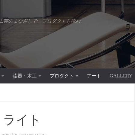
工芸のまなざしで、プロダクトを読む。
漆器・木工
プロダクト
アート
GALLERY
O ライト