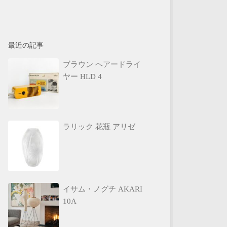
最近の記事
ブラウン ヘアードライ
ヤー HLD 4
ラリック 花瓶 アリゼ
イサム・ノグチ AKARI
10A