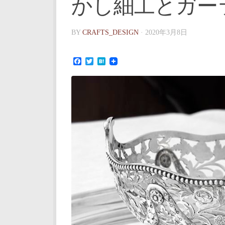
かし細工とガー
BY
CRAFTS_DESIGN
·
2020年3月8日
Facebook
Twitter
Hatena