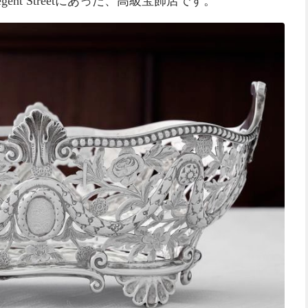
ent Streetにあった、高級宝飾店です。