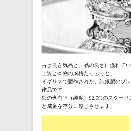
古き良き気品と、品の良さに溢れてい
上質と本物の風格たっぷりと。
イギリスで製作された、純銀製のブレ
作品です。
銀の含有率（純度）92.5%のスター
と威厳を存分に感じさせます。