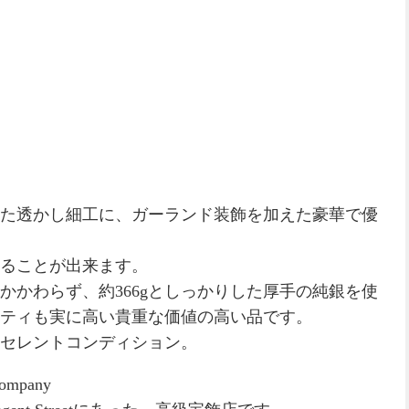
た透かし細工に、ガーランド装飾を加えた豪華で優
ることが出来ます。
かかわらず、約366gとしっかりした厚手の純銀を使
ティも実に高い貴重な価値の高い品です。
セレントコンディション。
ompany