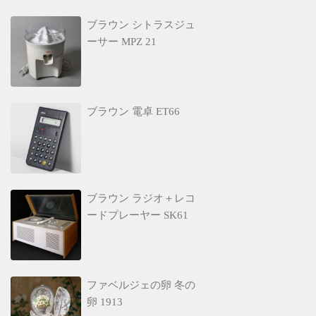
ブラウン シトラスジュ
ーサー MPZ 21
ブラウン 電卓 ET66
ブラウン ラジオ＋レコ
ードプレーヤー SK61
ファベルジェの卵 冬の
卵 1913