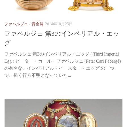
ファベルジェ
/
貴金属
2014年10月23日
ファベルジェ 第3のインペリアル・エッ
グ
ファベルジェ 第3のインペリアル・エッグ ( Third Imperial
Egg ) ピーター・カール・ファベルジェ (Peter Carl Fabergé)
の有名な、インペリアル・イースター・エッグ の一つ
で、長く行方不明となっていた...