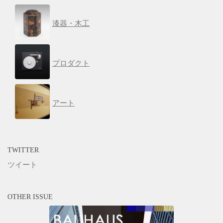
漆器・木工
プロダクト
アート
TWITTER
ツイート
OTHER ISSUE