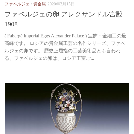
ファベルジェ
/
貴金属
2020年3月15日
ファベルジェの卵 アレクサンドル宮殿
1908
( Fabergé Imperial Eggs Alexander Palace ) 宝飾・金細工の最
高峰です。 ロシアの貴金属工芸の名作シリーズ、ファベ
ルジェの卵です。 歴史上屈指の工芸美術品とも言われ
る、ファベルジェの卵は、ロシア王室ご...