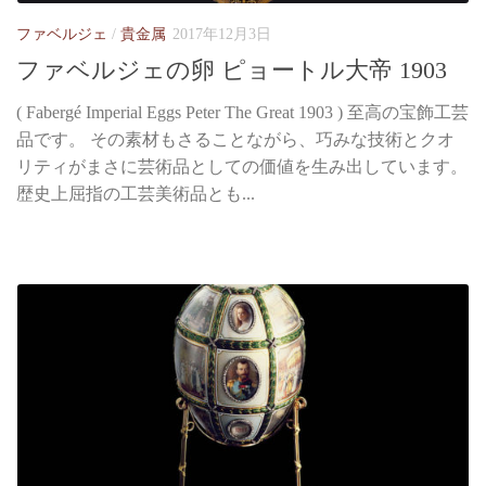
ファベルジェ
/
貴金属
2017年12月3日
ファベルジェの卵 ピョートル大帝 1903
( Fabergé Imperial Eggs Peter The Great 1903 ) 至高の宝飾工芸
品です。 その素材もさることながら、巧みな技術とクオ
リティがまさに芸術品としての価値を生み出しています。
歴史上屈指の工芸美術品とも...