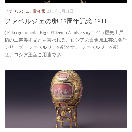
ファベルジェ
/
貴金属
2017年5月31日
ファベルジェの卵 15周年記念 1911
( Fabergé Imperial Eggs Fifteenth Anniversary 1911 ) 歴史上屈
指の工芸美術品とも言われる、ロシアの貴金属工芸の名作
シリーズ、ファベルジェの卵です。 ファベルジェの卵
は、ロシア王室ご用達であ...