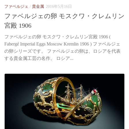
ファベルジェ
/
貴金属
2016年5月16日
ファベルジェの卵 モスクワ・クレムリン
宮殿 1906
ファベルジェの卵 モスクワ・クレムリン宮殿 1906 (
Fabergé Imperial Eggs Moscow Kremlin 1906 ) ファベルジェ
の卵シリーズです。 ファベルジェの卵は、ロシアを代表
する貴金属工芸の名作。 ロシア...