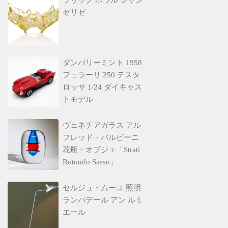
ゼリゼ
ダンバリーミント 1958
フェラーリ 250 テスタ
ロッサ 1/24 ダイキャス
トモデル
ヴェネチアガラス アル
フレッド・バルビーニ
花瓶・オブジェ「Strati
Rotondo Sasso」
セルジュ・ムーユ 照明
ランパデール アン ルミ
エール