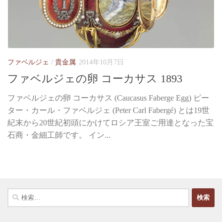
ファベルジェ
/
貴金属
2014年10月7日
ファベルジェの卵 コーカサス 1893
ファベルジェの卵 コーカサス (Caucasus Faberge Egg) ピー
ター・カール・ファベルジェ (Peter Carl Fabergé) とは19世
紀末から20世紀初頭にかけてロシア王室ご用達となった宝
石商・金細工師です。 イン...
検
索: