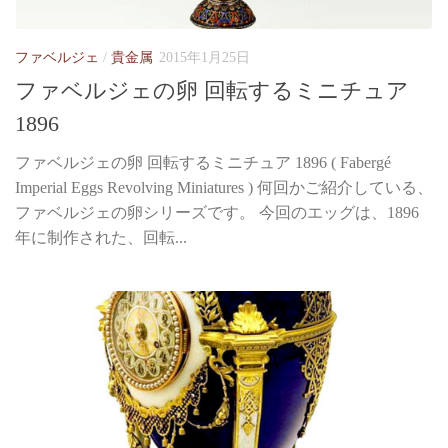
ファベルジェ
/
貴金属
2015年1月25日
ファベルジェの卵 回転するミニチュア
1896
ファベルジェの卵 回転するミニチュア 1896 ( Fabergé
Imperial Eggs Revolving Miniatures ) 何回かご紹介している、
ファベルジェの卵シリーズです。 今回のエッグは、1896
年に制作された、回転...