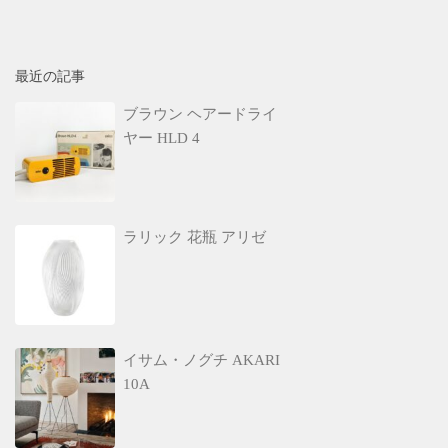
最近の記事
ブラウン ヘアードライ
ヤー HLD 4
ラリック 花瓶 アリゼ
イサム・ノグチ AKARI
10A