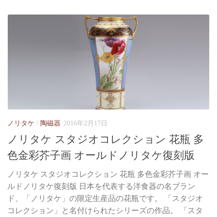
ノリタケ
/
陶磁器
2016年2月17日
ノリタケ スタジオコレクション 花瓶 多
色金彩芥子画 オールドノリタケ復刻版
ノリタケ スタジオコレクション 花瓶 多色金彩芥子画 オー
ルドノリタケ復刻版 日本を代表する洋食器の名ブラン
ド、「ノリタケ」の限定生産品の花瓶です。 「スタジオ
コレクション」と名付けられたシリーズの作品。 「スタ