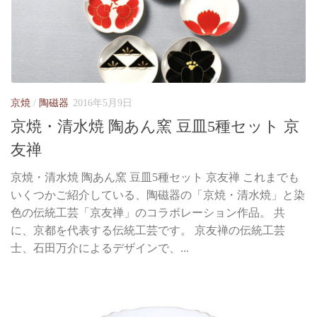
京焼
/
陶磁器
2016年5月9日
京焼・清水焼 陶あん窯 豆皿5種セット 京
友禅
京焼・清水焼 陶あん窯 豆皿5種セット 京友禅 これまでも
いくつかご紹介している、陶磁器の「京焼・清水焼」と染
色の伝統工芸「京友禅」のコラボレーション作品。 共
に、京都を代表する伝統工芸です。 京友禅の伝統工芸
士、石田万介によるデザインで、...