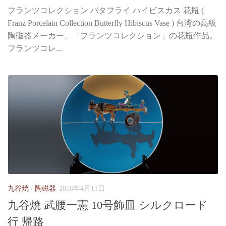
フランツコレクション バタフライ ハイビスカス 花瓶 (
Franz Porcelain Collection Butterfly Hibiscus Vase ) 台湾の高級
陶磁器メーカー、「フランツコレクション」の花瓶作品。
フランツコレ...
九谷焼
/
陶磁器
2016年4月11日
九谷焼 武腰一憲 10号飾皿 シルクロード
行 帰路