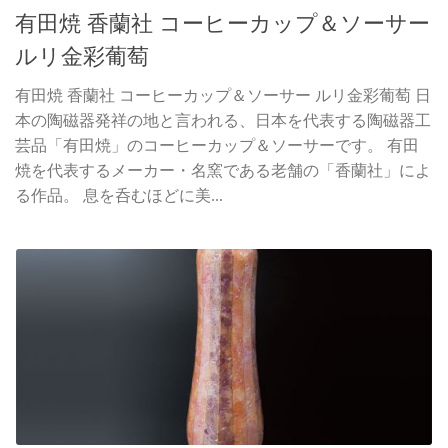
有田焼 香蘭社 コーヒーカップ＆ソーサー
ルリ金彩葡萄
有田焼 香蘭社 コーヒーカップ＆ソーサー ルリ金彩葡萄 日
本の陶磁器発祥の地と言われる、日本を代表する陶磁器工
芸品「有田焼」のコーヒーカップ＆ソーサーです。 有田
焼を代表するメーカー・名窯である老舗の「香蘭社」によ
る作品。 息を呑むほどに美...