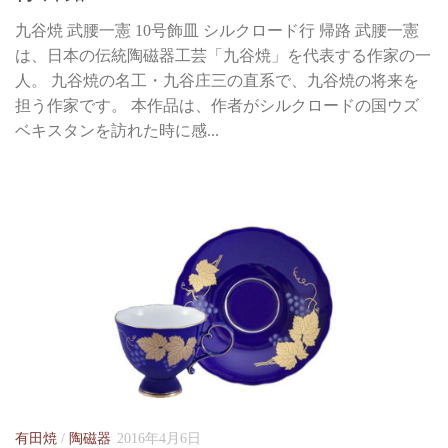
九谷焼 武腰一憲 10号飾皿 シルクロード行 帰路 武腰一憲
は、日本の伝統陶磁器工芸「九谷焼」を代表する作家の一
人。 九谷焼の名工・九谷庄三の直系で、九谷焼の将来を
担う作家です。 本作品は、作者がシルクロードの国ウズ
ベキスタンを訪れた時に感...
有田焼
/
陶磁器
2016年4月6日