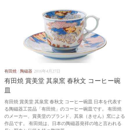
有田焼
/
陶磁器
2016年4月27日
有田焼 賞美堂 其泉窯 春秋文 コーヒー碗
皿
有田焼 賞美堂 其泉窯 春秋文 コーヒー碗皿 日本を代表す
る陶磁器工芸品「有田焼」のコーヒー碗皿です。 有田焼
のメーカー、賞美堂のブランド、其泉（きせん）窯による
作品です。 有田焼は、日本の陶磁器発祥の地と言われる