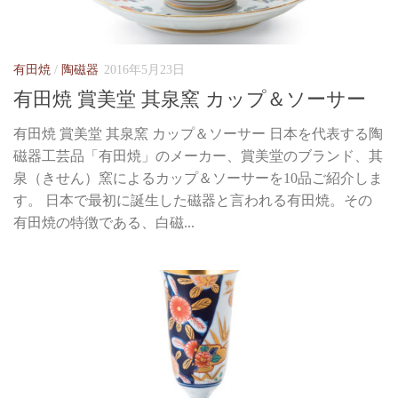
有田焼
/
陶磁器
2016年5月23日
有田焼 賞美堂 其泉窯 カップ＆ソーサー
有田焼 賞美堂 其泉窯 カップ＆ソーサー 日本を代表する陶
磁器工芸品「有田焼」のメーカー、賞美堂のブランド、其
泉（きせん）窯によるカップ＆ソーサーを10品ご紹介しま
す。 日本で最初に誕生した磁器と言われる有田焼。その
有田焼の特徴である、白磁...