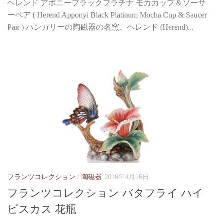
ヘレンド アポニーブラックプラチナ モカカップ＆ソーサ
ーペア ( Herend Apponyi Black Platinum Mocha Cup & Saucer
Pair ) ハンガリーの陶磁器の名窯、ヘレンド (Herend)...
フランツコレクション
/
陶磁器
2016年4月16日
フランツコレクション バタフライ ハイ
ビスカス 花瓶