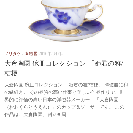
ノリタケ
/
陶磁器
2016年5月7日
大倉陶園 碗皿コレクション 「姫君の雅/
桔梗」
大倉陶園 碗皿コレクション 「姫君の雅/桔梗」 洋磁器に和
の繊細さ。 その品質の高い仕事と美しい作品作りで、世
界的に評価の高い日本の洋磁器メーカー、「大倉陶園
（おおくらとうえん）」のカップ＆ソーサーです。 この
作品は、大倉陶園、創立90周...