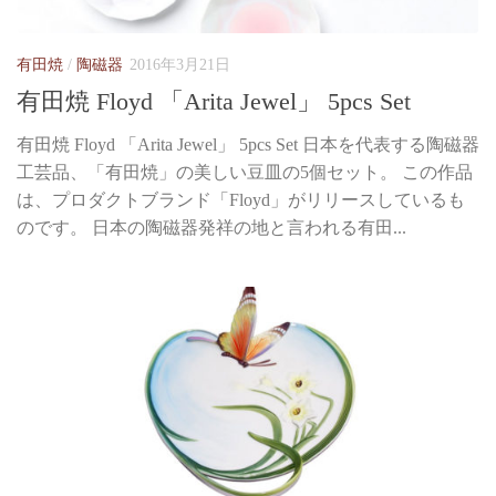
有田焼
/
陶磁器
2016年3月21日
有田焼 Floyd 「Arita Jewel」 5pcs Set
有田焼 Floyd 「Arita Jewel」 5pcs Set 日本を代表する陶磁器
工芸品、「有田焼」の美しい豆皿の5個セット。 この作品
は、プロダクトブランド「Floyd」がリリースしているも
のです。 日本の陶磁器発祥の地と言われる有田...