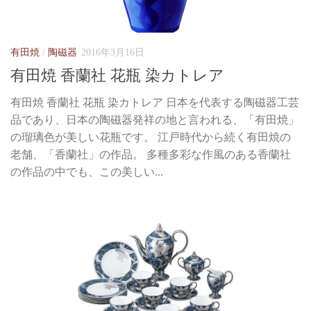
有田焼
/
陶磁器
2016年3月16日
有田焼 香蘭社 花瓶 染カトレア
有田焼 香蘭社 花瓶 染カトレア 日本を代表する陶磁器工芸
品であり、日本の陶磁器発祥の地と言われる、「有田焼」
の瑠璃色が美しい花瓶です。 江戸時代から続く有田焼の
老舗、「香蘭社」の作品。 多種多彩な作風のある香蘭社
の作品の中でも、この美しい...